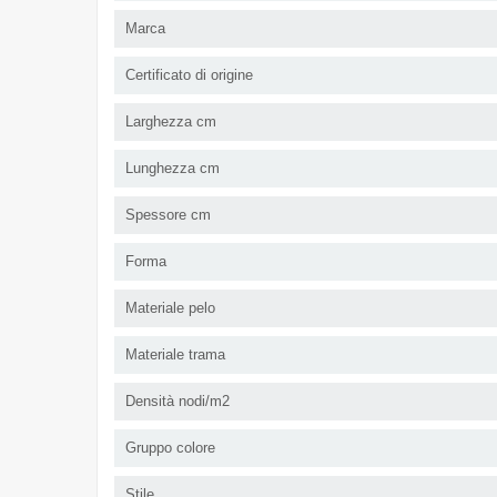
Marca
Certificato di origine
Larghezza cm
Lunghezza cm
Spessore cm
Forma
Materiale pelo
Materiale trama
Densità nodi/m2
Gruppo colore
Stile