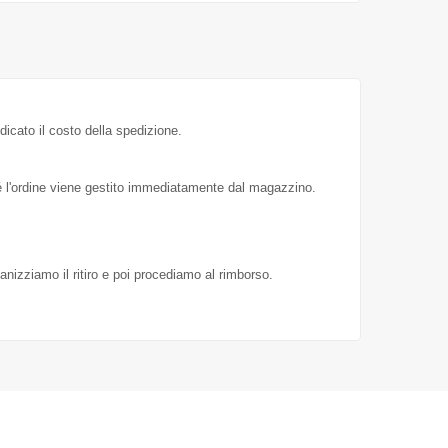
dicato il costo della spedizione.
hé l'ordine viene gestito immediatamente dal magazzino.
ganizziamo il ritiro e poi procediamo al rimborso.