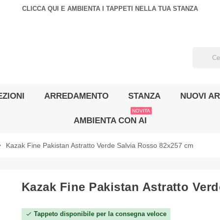
CLICCA QUI E AMBIENTA I TAPPETI NELLA TUA STANZA
ZIONI
ARREDAMENTO
STANZA
NUOVI AR
NOVITA
AMBIENTA CON AI
_right
Kazak Fine Pakistan Astratto Verde Salvia Rosso 82x257 cm
Kazak Fine Pakistan Astratto Ver
Tappeto disponibile per la consegna veloce
check