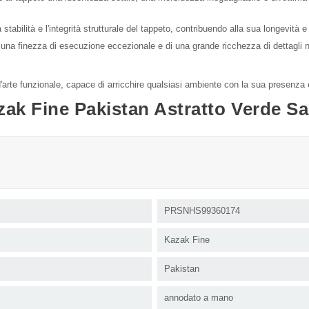
tabilità e l'integrità strutturale del tappeto, contribuendo alla sua longevità e
i una finezza di esecuzione eccezionale e di una grande ricchezza di dettagli n
d'arte funzionale, capace di arricchire qualsiasi ambiente con la sua presenza
zak Fine Pakistan Astratto Verde S
PRSNHS99360174
Kazak Fine
Pakistan
annodato a mano