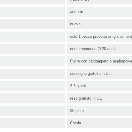
astratto
nuovo
solo 1 pezzo prodotto artigianalmen
contemporaneo (0-20 anni)
Pulire con battitappeto o aspirapolv
consegna gratuita in UE
3-5 giorni
reso gratuito in UE
30 giorni
Corsia