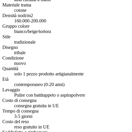
Materiale trama
cotone
Densità nodi/m2
160.000-200.000
Gruppo colore
bianco/beige/tortora
Stile
tradizionale
Disegno
tribale
Condizione
nuovo
Quantità
solo 1 pezzo prodotto artigianalmente
Età
contemporaneo (0-20 anni)
Lavaggio
Pulire con battitappeto o aspirapolvere
Costo di consegna
consegna gratuita in UE
Tempo di consegna
3-5 giorni
Costo del reso
reso gratuito in UE