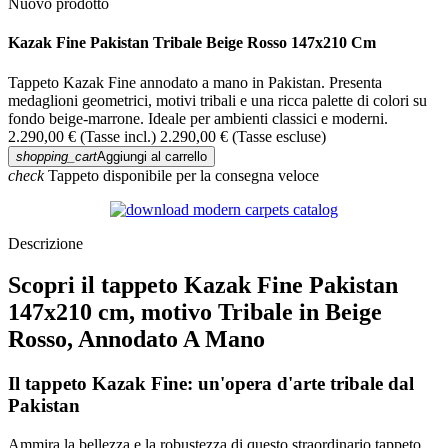
Nuovo prodotto
Kazak Fine Pakistan Tribale Beige Rosso 147x210 Cm
Tappeto Kazak Fine annodato a mano in Pakistan. Presenta
medaglioni geometrici, motivi tribali e una ricca palette di colori su
fondo beige-marrone. Ideale per ambienti classici e moderni.
2.290,00 €
(Tasse incl.)
2.290,00 €
(Tasse escluse)
shopping_cart
Aggiungi al carrello
check
Tappeto disponibile per la consegna veloce
Descrizione
Scopri il tappeto Kazak Fine Pakistan
147x210 cm, motivo Tribale in Beige
Rosso, Annodato A Mano
Il tappeto Kazak Fine: un'opera d'arte tribale dal
Pakistan
Ammira la bellezza e la robustezza di questo straordinario tappeto