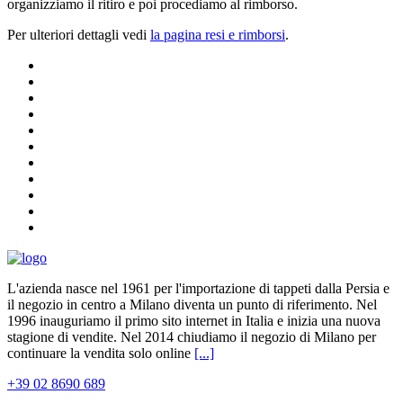
organizziamo il ritiro e poi procediamo al rimborso.
Per ulteriori dettagli vedi
la pagina resi e rimborsi
.
L'azienda nasce nel 1961 per l'importazione di tappeti dalla Persia e
il negozio in centro a Milano diventa un punto di riferimento. Nel
1996 inauguriamo il primo sito internet in Italia e inizia una nuova
stagione di vendite. Nel 2014 chiudiamo il negozio di Milano per
continuare la vendita solo online
[...]
+39 02 8690 689