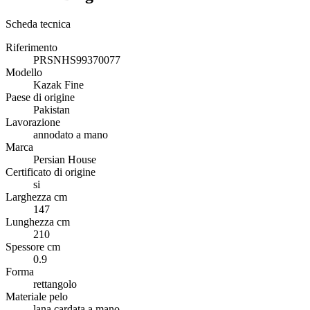
Scheda tecnica
Riferimento
PRSNHS99370077
Modello
Kazak Fine
Paese di origine
Pakistan
Lavorazione
annodato a mano
Marca
Persian House
Certificato di origine
si
Larghezza cm
147
Lunghezza cm
210
Spessore cm
0.9
Forma
rettangolo
Materiale pelo
lana cardata a mano