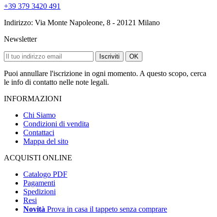
+39 379 3420 491
Indirizzo: Via Monte Napoleone, 8 - 20121 Milano
Newsletter
Iscriviti
OK
Puoi annullare l'iscrizione in ogni momento. A questo scopo, cerca
le info di contatto nelle note legali.
INFORMAZIONI
Chi Siamo
Condizioni di vendita
Contattaci
Mappa del sito
ACQUISTI ONLINE
Catalogo PDF
Pagamenti
Spedizioni
Resi
Novità
Prova in casa il tappeto senza comprare