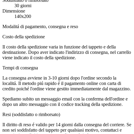
Soddisfatto o rimborsato
30 giorni
Dimensione
140x200
Modalitá di pagamento, consegna e reso
Costo della spedizione
Il costo della spedizione varia in funzione del tappeto e della
destinazione. Dopo aver indicato l'indirizzo di consegna, nel carrello
viene indicato il costo della spedizione.
Tempi di consegna
La consegna avviene in 3-10 giorni dopo l'ordine secondo la
localitá. Il metodo piú rapido é il pagamento online con carta di
credito poiché l'ordine viene gestito immediatamente dal magazzino.
Spediamo subito un messaggio email con la conferma dell'ordine e
dopo un altro messaggio con il codice tracking della spedizione.
Resi (soddisfatto o rimborsato)
Il diritto di reso é valido per 14 giorni dalla consegna del corriere. Se
non sei soddisfatto del tappeto per qualsiasi motivo, contattaci e