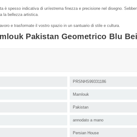
a è spesso indicativa di un'estrema finezza e precisione nel disegno. Sebbene 
 la bellezza artistica.
oro e trasformate il vostro spazio in un santuario di stile e cultura.
mlouk Pakistan Geometrico Blu Bei
PRSNHS99331186
Mamlouk
Pakistan
annodato a mano
Persian House