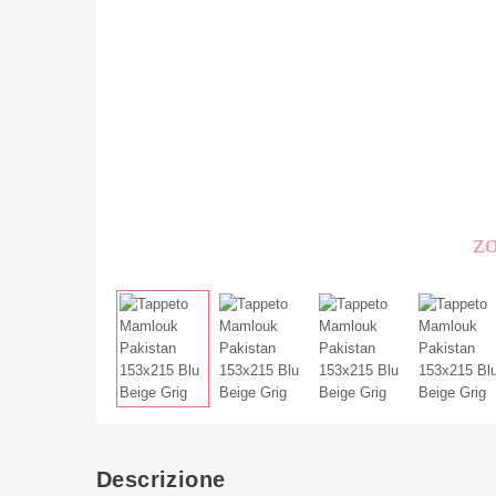
z
Descrizione