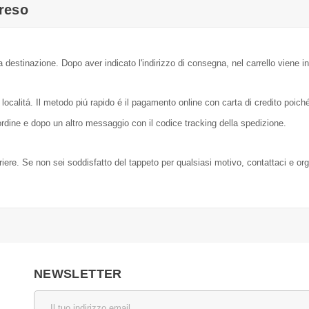
reso
a destinazione. Dopo aver indicato l'indirizzo di consegna, nel carrello viene in
localitá. Il metodo piú rapido é il pagamento online con carta di credito poic
dine e dopo un altro messaggio con il codice tracking della spedizione.
orriere. Se non sei soddisfatto del tappeto per qualsiasi motivo, contattaci e or
NEWSLETTER