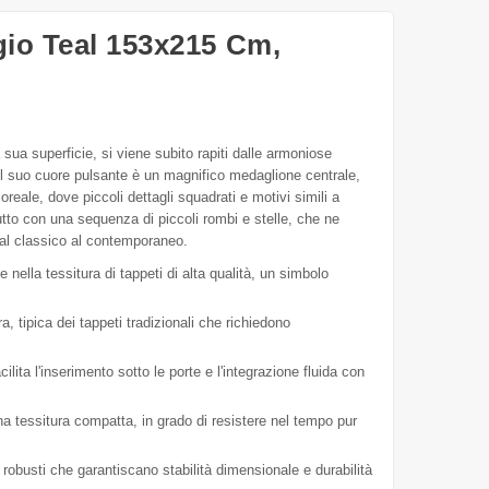
gio Teal 153x215 Cm,
sua superficie, si viene subito rapiti dalle armoniose
Il suo cuore pulsante è un magnifico medaglione centrale,
oreale, dove piccoli dettagli squadrati e motivi simili a
utto con una sequenza di piccoli rombi e stelle, che ne
 dal classico al contemporaneo.
 nella tessitura di tappeti di alta qualità, un simbolo
, tipica dei tappeti tradizionali che richiedono
lita l'inserimento sotto le porte e l'integrazione fluida con
na tessitura compatta, in grado di resistere nel tempo pur
 robusti che garantiscano stabilità dimensionale e durabilità