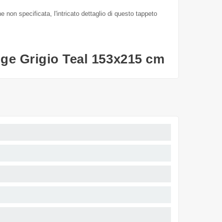
non specificata, l'intricato dettaglio di questo tappeto
ge Grigio Teal 153x215 cm