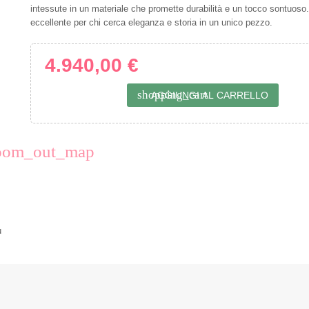
intessute in un materiale che promette durabilità e un tocco sontuoso
eccellente per chi cerca eleganza e storia in un unico pezzo.
4.940,00 €
shopping_cart
AGGIUNGI AL CARRELLO
oom_out_map