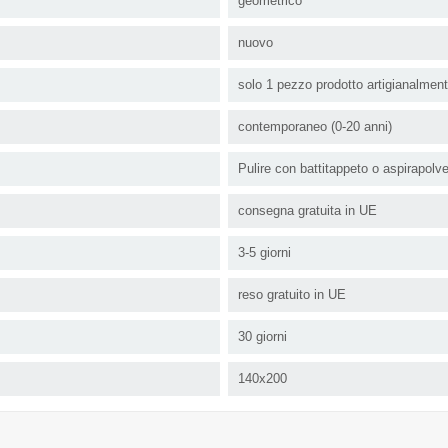
geometrico
nuovo
solo 1 pezzo prodotto artigianalmen
contemporaneo (0-20 anni)
Pulire con battitappeto o aspirapolv
consegna gratuita in UE
3-5 giorni
reso gratuito in UE
30 giorni
140x200