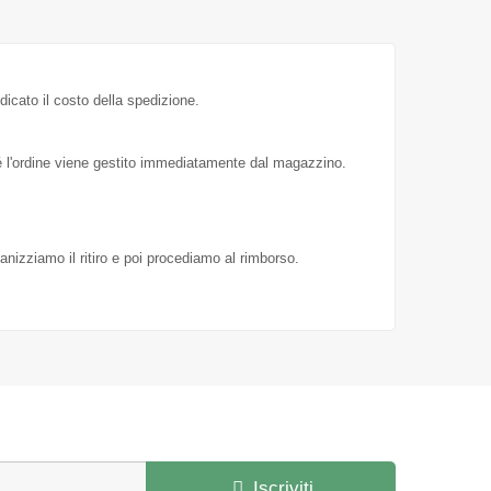
dicato il costo della spedizione.
hé l'ordine viene gestito immediatamente dal magazzino.
ganizziamo il ritiro e poi procediamo al rimborso.
Iscriviti