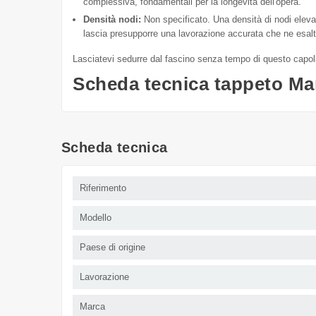
complessiva, fondamentali per la longevità dell'opera.
Densità nodi:
Non specificato. Una densità di nodi elevat
lascia presupporre una lavorazione accurata che ne esalta
Lasciatevi sedurre dal fascino senza tempo di questo capolav
Scheda tecnica tappeto Ma
Scheda tecnica
Riferimento
Modello
Paese di origine
Lavorazione
Marca