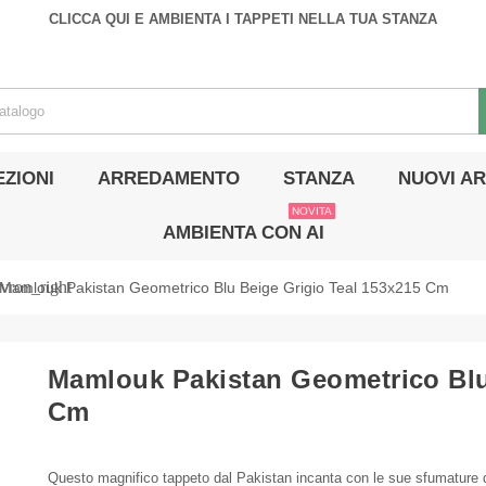
CLICCA QUI E AMBIENTA I TAPPETI NELLA TUA STANZA
ZIONI
ARREDAMENTO
STANZA
NUOVI AR
NOVITA
AMBIENTA CON AI
vron_right
Mamlouk Pakistan Geometrico Blu Beige Grigio Teal 153x215 Cm
Mamlouk Pakistan Geometrico Blu
Cm
Questo magnifico tappeto dal Pakistan incanta con le sue sfumature d