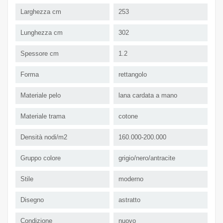
Larghezza cm
253
Lunghezza cm
302
Spessore cm
1.2
Forma
rettangolo
Materiale pelo
lana cardata a mano
Materiale trama
cotone
Densità nodi/m2
160.000-200.000
Gruppo colore
grigio/nero/antracite
Stile
moderno
Disegno
astratto
Condizione
nuovo