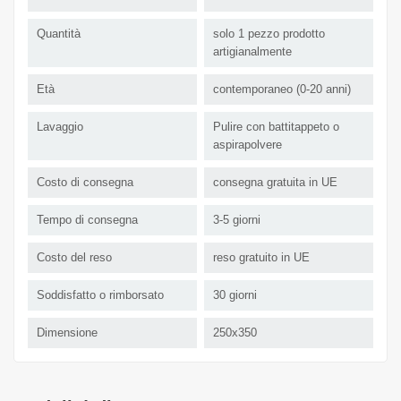
Quantità
solo 1 pezzo prodotto
artigianalmente
Età
contemporaneo (0-20 anni)
Lavaggio
Pulire con battitappeto o
aspirapolvere
Costo di consegna
consegna gratuita in UE
Tempo di consegna
3-5 giorni
Costo del reso
reso gratuito in UE
Soddisfatto o rimborsato
30 giorni
Dimensione
250x350