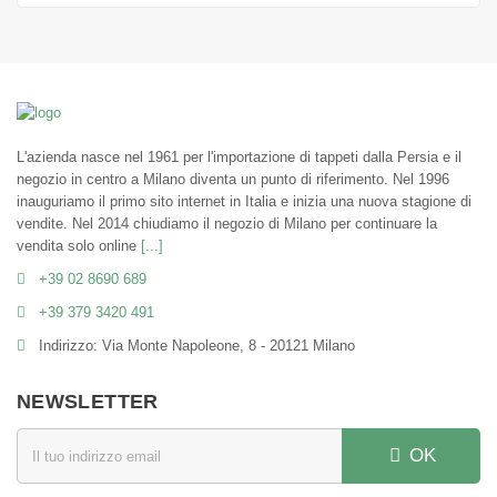
L'azienda nasce nel 1961 per l'importazione di tappeti dalla Persia e il
negozio in centro a Milano diventa un punto di riferimento. Nel 1996
inauguriamo il primo sito internet in Italia e inizia una nuova stagione di
vendite. Nel 2014 chiudiamo il negozio di Milano per continuare la
vendita solo online
[...]
+39 02 8690 689
+39 379 3420 491
Indirizzo: Via Monte Napoleone, 8 - 20121 Milano
NEWSLETTER
OK