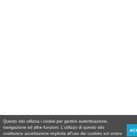
Questo sito utilizza i cookie per gestire autenticazione,
navigazione ed altre funzioni. L'utilizzo di questo sito
AC
costituisce accettazione implicita all'uso dei cookies sul vostro