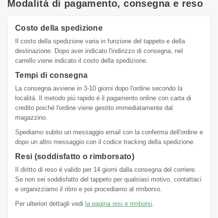
Modalitá di pagamento, consegna e reso
Costo della spedizione
Il costo della spedizione varia in funzione del tappeto e della
destinazione. Dopo aver indicato l'indirizzo di consegna, nel
carrello viene indicato il costo della spedizione.
Tempi di consegna
La consegna avviene in 3-10 giorni dopo l'ordine secondo la
localitá. Il metodo piú rapido é il pagamento online con carta di
credito poiché l'ordine viene gestito immediatamente dal
magazzino.
Spediamo subito un messaggio email con la conferma dell'ordine e
dopo un altro messaggio con il codice tracking della spedizione.
Resi (soddisfatto o rimborsato)
Il diritto di reso é valido per 14 giorni dalla consegna del corriere.
Se non sei soddisfatto del tappeto per qualsiasi motivo, contattaci
e organizziamo il ritiro e poi procediamo al rimborso.
Per ulteriori dettagli vedi
la pagina resi e rimborsi
.