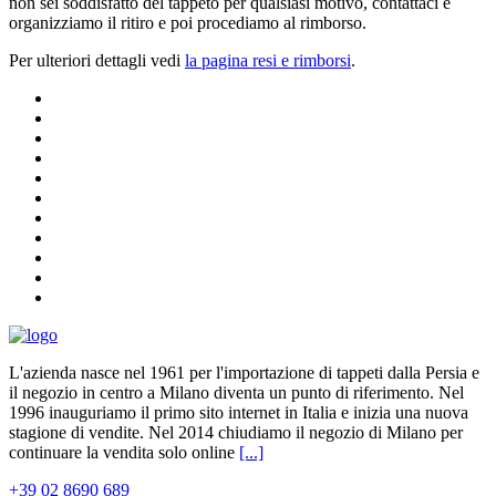
non sei soddisfatto del tappeto per qualsiasi motivo, contattaci e
organizziamo il ritiro e poi procediamo al rimborso.
Per ulteriori dettagli vedi
la pagina resi e rimborsi
.
L'azienda nasce nel 1961 per l'importazione di tappeti dalla Persia e
il negozio in centro a Milano diventa un punto di riferimento. Nel
1996 inauguriamo il primo sito internet in Italia e inizia una nuova
stagione di vendite. Nel 2014 chiudiamo il negozio di Milano per
continuare la vendita solo online
[...]
+39 02 8690 689