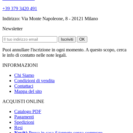
+39 379 3420 491
Indirizzo: Via Monte Napoleone, 8 - 20121 Milano
Newsletter
Iscriviti
OK
Puoi annullare l'iscrizione in ogni momento. A questo scopo, cerca
le info di contatto nelle note legali.
INFORMAZIONI
Chi Siamo
Condizioni di vendita
Contattaci
Mappa del sito
ACQUISTI ONLINE
Catalogo PDF
Pagamenti
Spedizioni
Resi
Novità
Prova in casa il tappeto senza comprare