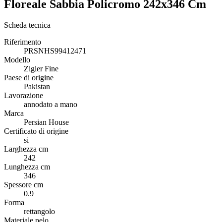
Floreale Sabbia Policromo 242x346 Cm
Scheda tecnica
Riferimento
PRSNHS99412471
Modello
Zigler Fine
Paese di origine
Pakistan
Lavorazione
annodato a mano
Marca
Persian House
Certificato di origine
si
Larghezza cm
242
Lunghezza cm
346
Spessore cm
0.9
Forma
rettangolo
Materiale pelo