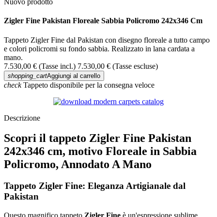
Nuovo prodotto
Zigler Fine Pakistan Floreale Sabbia Policromo 242x346 Cm
Tappeto Zigler Fine dal Pakistan con disegno floreale a tutto campo
e colori policromi su fondo sabbia. Realizzato in lana cardata a
mano.
7.530,00 €
(Tasse incl.)
7.530,00 €
(Tasse escluse)
shopping_cart
Aggiungi al carrello
check
Tappeto disponibile per la consegna veloce
Descrizione
Scopri il tappeto Zigler Fine Pakistan
242x346 cm, motivo Floreale in Sabbia
Policromo, Annodato A Mano
Tappeto Zigler Fine: Eleganza Artigianale dal
Pakistan
Questo magnifico tappeto
Zigler Fine
è un'espressione sublime