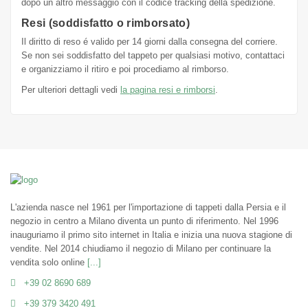
dopo un altro messaggio con il codice tracking della spedizione.
Resi (soddisfatto o rimborsato)
Il diritto di reso é valido per 14 giorni dalla consegna del corriere.
Se non sei soddisfatto del tappeto per qualsiasi motivo, contattaci
e organizziamo il ritiro e poi procediamo al rimborso.
Per ulteriori dettagli vedi
la pagina resi e rimborsi
.
L'azienda nasce nel 1961 per l'importazione di tappeti dalla Persia e il
negozio in centro a Milano diventa un punto di riferimento. Nel 1996
inauguriamo il primo sito internet in Italia e inizia una nuova stagione di
vendite. Nel 2014 chiudiamo il negozio di Milano per continuare la
vendita solo online
[...]
+39 02 8690 689
+39 379 3420 491