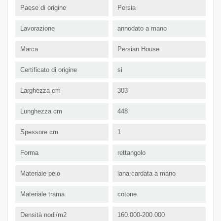
Paese di origine
Persia
Lavorazione
annodato a mano
Marca
Persian House
Certificato di origine
si
Larghezza cm
303
Lunghezza cm
448
Spessore cm
1
Forma
rettangolo
Materiale pelo
lana cardata a mano
Materiale trama
cotone
Densità nodi/m2
160.000-200.000