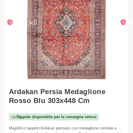
chevron_left
chev
Ardakan Persia Medaglione
Rosso Blu 303x448 Cm
Tappeto disponibile per la consegna veloce
check
Magnifico tappeto Ardakan persiano con medaglione centrale e