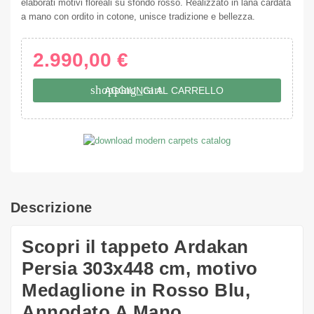
elaborati motivi floreali su sfondo rosso. Realizzato in lana cardata
a mano con ordito in cotone, unisce tradizione e bellezza.
2.990,00 €
shopping_cart
AGGIUNGI AL CARRELLO
Descrizione
Scopri il tappeto Ardakan
Persia 303x448 cm, motivo
Medaglione in Rosso Blu,
Annodato A Mano