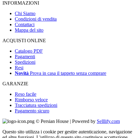
INFORMAZIONI
Chi Siamo
Condizioni di vendita
Contattaci
Mappa del sito
ACQUISTI ONLINE
Catalogo PDF
Pagamenti
Spedizioni
Resi
Novità
Prova in casa il tappeto senza comprare
GARANZIE
Reso facile
Rimborso veloce
Tracciatura spedizioni
Pagamento sicuro
© Persian House | Powered by
Selllify.com
Questo sito utilizza i cookie per gestire autenticazione, navigazione
ed altre funzioni. L'utilizzo di questo sito costituisce accettazione