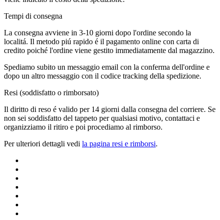
Tempi di consegna
La consegna avviene in 3-10 giorni dopo l'ordine secondo la
localitá. Il metodo piú rapido é il pagamento online con carta di
credito poiché l'ordine viene gestito immediatamente dal magazzino.
Spediamo subito un messaggio email con la conferma dell'ordine e
dopo un altro messaggio con il codice tracking della spedizione.
Resi (soddisfatto o rimborsato)
Il diritto di reso é valido per 14 giorni dalla consegna del corriere. Se
non sei soddisfatto del tappeto per qualsiasi motivo, contattaci e
organizziamo il ritiro e poi procediamo al rimborso.
Per ulteriori dettagli vedi
la pagina resi e rimborsi
.