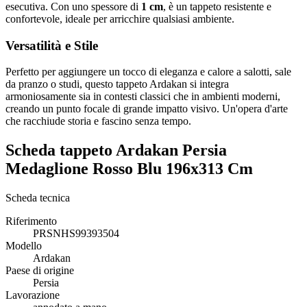
esecutiva. Con uno spessore di
1 cm
, è un tappeto resistente e
confortevole, ideale per arricchire qualsiasi ambiente.
Versatilità e Stile
Perfetto per aggiungere un tocco di eleganza e calore a salotti, sale
da pranzo o studi, questo tappeto Ardakan si integra
armoniosamente sia in contesti classici che in ambienti moderni,
creando un punto focale di grande impatto visivo. Un'opera d'arte
che racchiude storia e fascino senza tempo.
Scheda tappeto Ardakan Persia
Medaglione Rosso Blu 196x313 Cm
Scheda tecnica
Riferimento
PRSNHS99393504
Modello
Ardakan
Paese di origine
Persia
Lavorazione