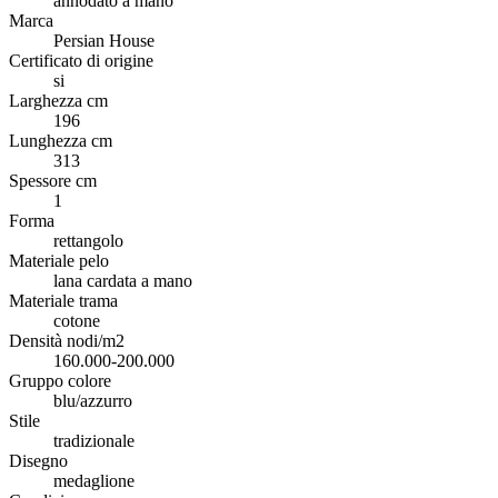
annodato a mano
Marca
Persian House
Certificato di origine
si
Larghezza cm
196
Lunghezza cm
313
Spessore cm
1
Forma
rettangolo
Materiale pelo
lana cardata a mano
Materiale trama
cotone
Densità nodi/m2
160.000-200.000
Gruppo colore
blu/azzurro
Stile
tradizionale
Disegno
medaglione