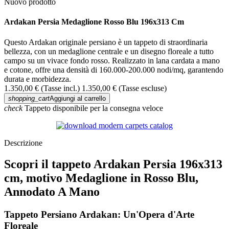
Nuovo prodotto
Ardakan Persia Medaglione Rosso Blu 196x313 Cm
Questo Ardakan originale persiano è un tappeto di straordinaria
bellezza, con un medaglione centrale e un disegno floreale a tutto
campo su un vivace fondo rosso. Realizzato in lana cardata a mano
e cotone, offre una densità di 160.000-200.000 nodi/mq, garantendo
durata e morbidezza.
1.350,00 €
(Tasse incl.)
1.350,00 €
(Tasse escluse)
shopping_cart
Aggiungi al carrello
check
Tappeto disponibile per la consegna veloce
Descrizione
Scopri il tappeto Ardakan Persia 196x313
cm, motivo Medaglione in Rosso Blu,
Annodato A Mano
Tappeto Persiano Ardakan: Un'Opera d'Arte
Floreale