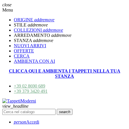
close
Menu
ORIGINE
add
remove
STILE
add
remove
COLLEZIONI
add
remove
ARREDAMENTO
add
remove
STANZA
add
remove
NUOVI ARRIVI
OFFERTE
CERCA
AMBIENTA CON AI
CLICCA QUI E AMBIENTA I TAPPETI NELLA TUA
STANZA
+39 02 8690 689
+39 379 3420 491
view_headline
search
person
Accedi