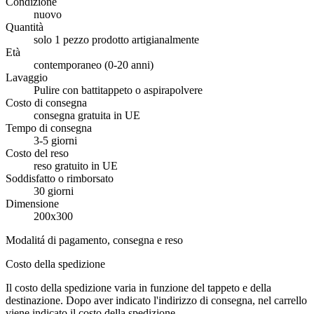
Condizione
nuovo
Quantità
solo 1 pezzo prodotto artigianalmente
Età
contemporaneo (0-20 anni)
Lavaggio
Pulire con battitappeto o aspirapolvere
Costo di consegna
consegna gratuita in UE
Tempo di consegna
3-5 giorni
Costo del reso
reso gratuito in UE
Soddisfatto o rimborsato
30 giorni
Dimensione
200x300
Modalitá di pagamento, consegna e reso
Costo della spedizione
Il costo della spedizione varia in funzione del tappeto e della
destinazione. Dopo aver indicato l'indirizzo di consegna, nel carrello
viene indicato il costo della spedizione.