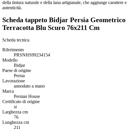
della tintura naturale e della lana artigianale, che aggiunge carattere e
autenticità.
Scheda tappeto Bidjar Persia Geometrico
Terracotta Blu Scuro 76x211 Cm
Scheda tecnica
Riferimento
PRSNHS99234154
Modello
Bidjar
Paese di origine
Persia
Lavorazione
annodato a mano
Marca
Persian House
Certificato di origine
si
Larghezza cm
76
Lunghezza cm
211