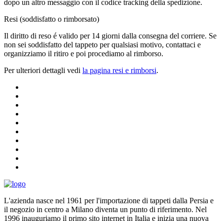
dopo un altro messaggio con il codice tracking della spedizione.
Resi (soddisfatto o rimborsato)
Il diritto di reso é valido per 14 giorni dalla consegna del corriere. Se
non sei soddisfatto del tappeto per qualsiasi motivo, contattaci e
organizziamo il ritiro e poi procediamo al rimborso.
Per ulteriori dettagli vedi
la pagina resi e rimborsi
.
L'azienda nasce nel 1961 per l'importazione di tappeti dalla Persia e
il negozio in centro a Milano diventa un punto di riferimento. Nel
1996 inauguriamo il primo sito internet in Italia e inizia una nuova