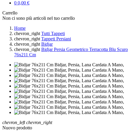
0
0,00 €
Carrello
Non ci sono più articoli nel tuo carrello
Home
chevron_right
Tutti Tappeti
chevron_right
Tappeti Persiani
chevron_right
Bidjar
chevron_right
Bidjar Persia Geometrico Terracotta Blu Scuro
76x211 Cm
chevron_left
chevron_right
Nuovo prodotto