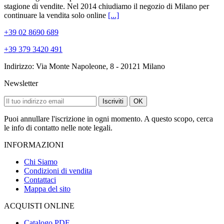
stagione di vendite. Nel 2014 chiudiamo il negozio di Milano per
continuare la vendita solo online
[...]
+39 02 8690 689
+39 379 3420 491
Indirizzo: Via Monte Napoleone, 8 - 20121 Milano
Newsletter
Iscriviti
OK
Puoi annullare l'iscrizione in ogni momento. A questo scopo, cerca
le info di contatto nelle note legali.
INFORMAZIONI
Chi Siamo
Condizioni di vendita
Contattaci
Mappa del sito
ACQUISTI ONLINE
Catalogo PDF