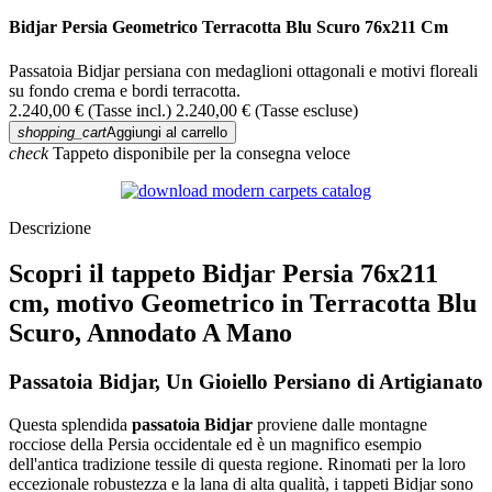
Bidjar Persia Geometrico Terracotta Blu Scuro 76x211 Cm
Passatoia Bidjar persiana con medaglioni ottagonali e motivi floreali
su fondo crema e bordi terracotta.
2.240,00 €
(Tasse incl.)
2.240,00 €
(Tasse escluse)
shopping_cart
Aggiungi al carrello
check
Tappeto disponibile per la consegna veloce
Descrizione
Scopri il tappeto Bidjar Persia 76x211
cm, motivo Geometrico in Terracotta Blu
Scuro, Annodato A Mano
Passatoia Bidjar, Un Gioiello Persiano di Artigianato
Questa splendida
passatoia Bidjar
proviene dalle montagne
rocciose della Persia occidentale ed è un magnifico esempio
dell'antica tradizione tessile di questa regione. Rinomati per la loro
eccezionale robustezza e la lana di alta qualità, i tappeti Bidjar sono