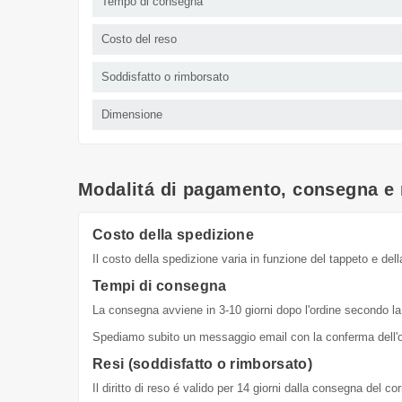
Tempo di consegna
Costo del reso
Soddisfatto o rimborsato
Dimensione
Modalitá di pagamento, consegna e 
Costo della spedizione
Il costo della spedizione varia in funzione del tappeto e dell
Tempi di consegna
La consegna avviene in 3-10 giorni dopo l'ordine secondo la 
Spediamo subito un messaggio email con la conferma dell'or
Resi (soddisfatto o rimborsato)
Il diritto di reso é valido per 14 giorni dalla consegna del c