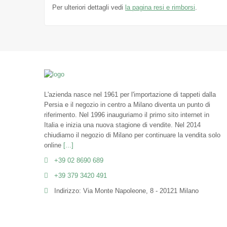
Per ulteriori dettagli vedi
la pagina resi e rimborsi
.
L'azienda nasce nel 1961 per l'importazione di tappeti dalla
Persia e il negozio in centro a Milano diventa un punto di
riferimento. Nel 1996 inauguriamo il primo sito internet in
Italia e inizia una nuova stagione di vendite. Nel 2014
chiudiamo il negozio di Milano per continuare la vendita solo
online
[...]
+39 02 8690 689
+39 379 3420 491
Indirizzo: Via Monte Napoleone, 8 - 20121 Milano