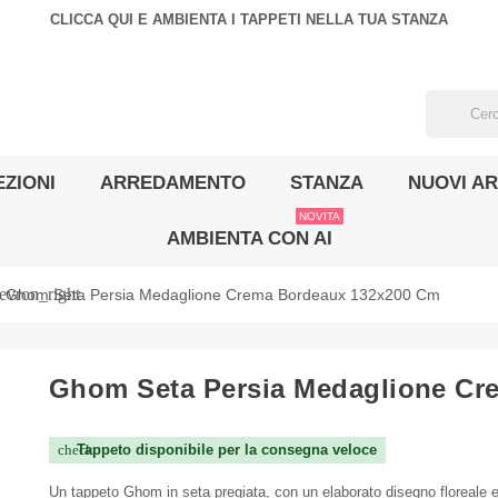
CLICCA QUI E AMBIENTA I TAPPETI NELLA TUA STANZA
ZIONI
ARREDAMENTO
STANZA
NUOVI AR
NOVITA
AMBIENTA CON AI
evron_right
Ghom Seta Persia Medaglione Crema Bordeaux 132x200 Cm
Ghom Seta Persia Medaglione Cr
Tappeto disponibile per la consegna veloce
check
Un tappeto Ghom in seta pregiata, con un elaborato disegno floreale 