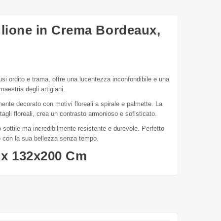
glione in Crema Bordeaux,
lusi ordito e trama, offre una lucentezza inconfondibile e una
maestria degli artigiani.
nte decorato con motivi floreali a spirale e palmette. La
gli floreali, crea un contrasto armonioso e sofisticato.
o sottile ma incredibilmente resistente e durevole. Perfetto
to con la sua bellezza senza tempo.
ux 132x200 Cm