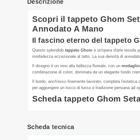
Descrizione
Scopri il tappeto Ghom Se
Annodato A Mano
Il fascino eterno del tappeto 
Questo splendido
tappeto Ghom
è un'opera d'arte tessile 
morbidezza eccezionale al tatto. La sua densità di annodatu
Il disegno è un inno alla bellezza floreale, con un
medaglio
combinazione di colori, dominata da un elegante fondo crema
Il bordo, anch'esso finemente lavorato, completa l'estetica
per aggiungere un tocco di lusso e tradizione persiana ad o
Scheda tappeto Ghom Seta
Scheda tecnica