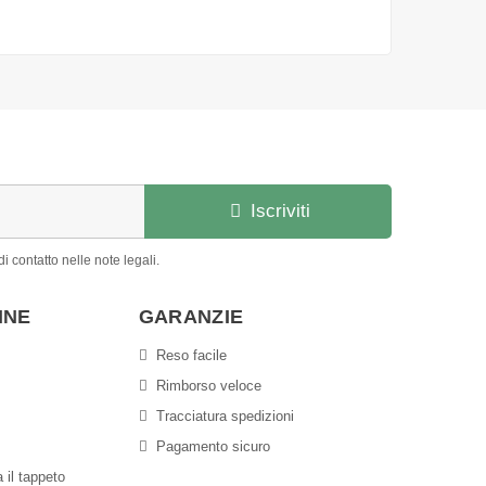
Iscriviti
i contatto nelle note legali.
INE
GARANZIE
Reso facile
Rimborso veloce
Tracciatura spedizioni
Pagamento sicuro
 il tappeto