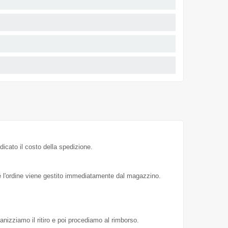
dicato il costo della spedizione.
hé l'ordine viene gestito immediatamente dal magazzino.
ganizziamo il ritiro e poi procediamo al rimborso.