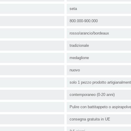
seta
800.000-900.000
rosso/arancio/bordeaux
tradizionale
medaglione
nuovo
solo 1 pezzo prodotto artigianalmen
contemporaneo (0-20 anni)
Pulire con battitappeto o aspirapolv
consegna gratuita in UE