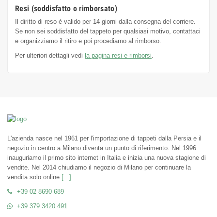
Resi (soddisfatto o rimborsato)
Il diritto di reso é valido per 14 giorni dalla consegna del corriere.
Se non sei soddisfatto del tappeto per qualsiasi motivo, contattaci
e organizziamo il ritiro e poi procediamo al rimborso.
Per ulteriori dettagli vedi
la pagina resi e rimborsi
.
L'azienda nasce nel 1961 per l'importazione di tappeti dalla Persia e il
negozio in centro a Milano diventa un punto di riferimento. Nel 1996
inauguriamo il primo sito internet in Italia e inizia una nuova stagione di
vendite. Nel 2014 chiudiamo il negozio di Milano per continuare la
vendita solo online
[...]
+39 02 8690 689
+39 379 3420 491