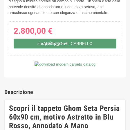
disegno a mihrab floreale su campo blu notte. Un'opera d'arte dalla
notevole densità di annodatura e lucentezza setosa, che
arricchisce ogni ambiente con eleganza e fascino orientale.
2.800,00 €
shopping_cart
AGGIUNGI AL CARRELLO
Descrizione
Scopri il tappeto Ghom Seta Persia
60x90 cm, motivo Astratto in Blu
Rosso, Annodato A Mano