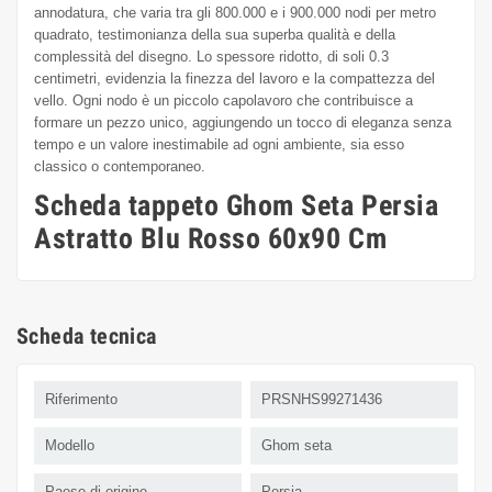
annodatura, che varia tra gli 800.000 e i 900.000 nodi per metro
quadrato, testimonianza della sua superba qualità e della
complessità del disegno. Lo spessore ridotto, di soli 0.3
centimetri, evidenzia la finezza del lavoro e la compattezza del
vello. Ogni nodo è un piccolo capolavoro che contribuisce a
formare un pezzo unico, aggiungendo un tocco di eleganza senza
tempo e un valore inestimabile ad ogni ambiente, sia esso
classico o contemporaneo.
Scheda tappeto Ghom Seta Persia
Astratto Blu Rosso 60x90 Cm
Scheda tecnica
Riferimento
PRSNHS99271436
Modello
Ghom seta
Paese di origine
Persia