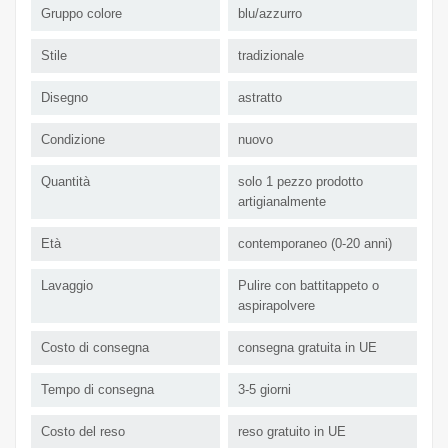
Gruppo colore
blu/azzurro
Stile
tradizionale
Disegno
astratto
Condizione
nuovo
Quantità
solo 1 pezzo prodotto
artigianalmente
Età
contemporaneo (0-20 anni)
Lavaggio
Pulire con battitappeto o
aspirapolvere
Costo di consegna
consegna gratuita in UE
Tempo di consegna
3-5 giorni
Costo del reso
reso gratuito in UE