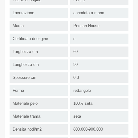
Lavorazione
annodato a mano
Marca
Persian House
Certificato di origine
si
Larghezza cm
60
Lunghezza cm
90
Spessore cm
0.3
Forma
rettangolo
Materiale pelo
100% seta
Materiale trama
seta
Densità nodi/m2
800.000-900.000