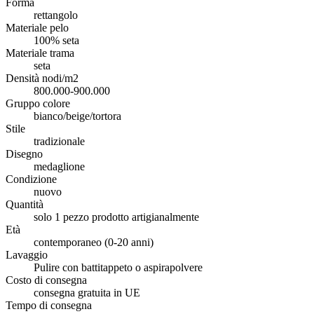
Forma
rettangolo
Materiale pelo
100% seta
Materiale trama
seta
Densità nodi/m2
800.000-900.000
Gruppo colore
bianco/beige/tortora
Stile
tradizionale
Disegno
medaglione
Condizione
nuovo
Quantità
solo 1 pezzo prodotto artigianalmente
Età
contemporaneo (0-20 anni)
Lavaggio
Pulire con battitappeto o aspirapolvere
Costo di consegna
consegna gratuita in UE
Tempo di consegna