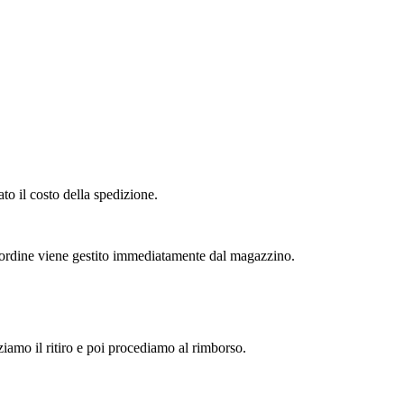
to il costo della spedizione.
l'ordine viene gestito immediatamente dal magazzino.
zziamo il ritiro e poi procediamo al rimborso.