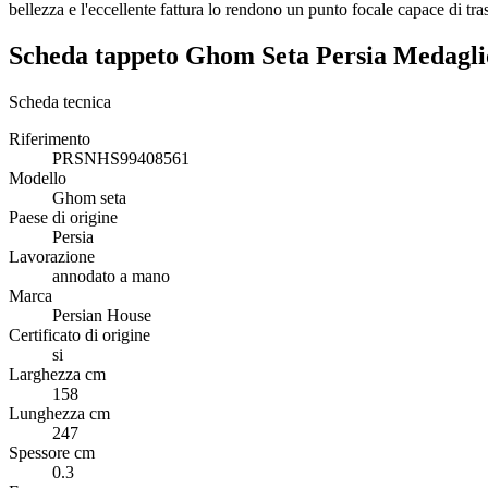
bellezza e l'eccellente fattura lo rendono un punto focale capace di tra
Scheda tappeto Ghom Seta Persia Medagli
Scheda tecnica
Riferimento
PRSNHS99408561
Modello
Ghom seta
Paese di origine
Persia
Lavorazione
annodato a mano
Marca
Persian House
Certificato di origine
si
Larghezza cm
158
Lunghezza cm
247
Spessore cm
0.3