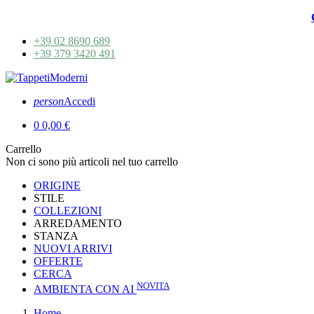
+39 02 8690 689
+39 379 3420 491
person
Accedi
0
0,00 €
Carrello
Non ci sono più articoli nel tuo carrello
ORIGINE
STILE
COLLEZIONI
ARREDAMENTO
STANZA
NUOVI ARRIVI
OFFERTE
CERCA
NOVITA
AMBIENTA CON AI
Home