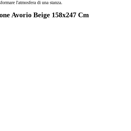
sformare l'atmosfera di una stanza.
one Avorio Beige 158x247 Cm