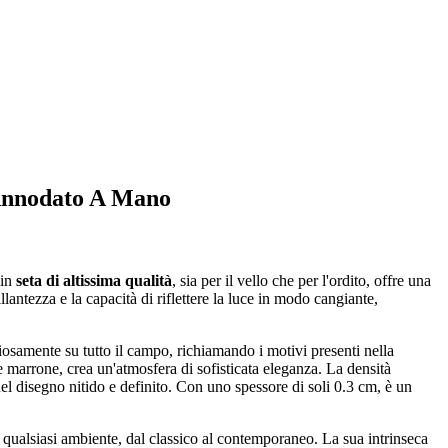
 Annodato A Mano
 in
seta di altissima qualità
, sia per il vello che per l'ordito, offre una
lantezza e la capacità di riflettere la luce in modo cangiante,
iosamente su tutto il campo, richiamando i motivi presenti nella
 e marrone, crea un'atmosfera di sofisticata eleganza. La densità
el disegno nitido e definito. Con uno spessore di soli 0.3 cm, è un
qualsiasi ambiente, dal classico al contemporaneo. La sua intrinseca