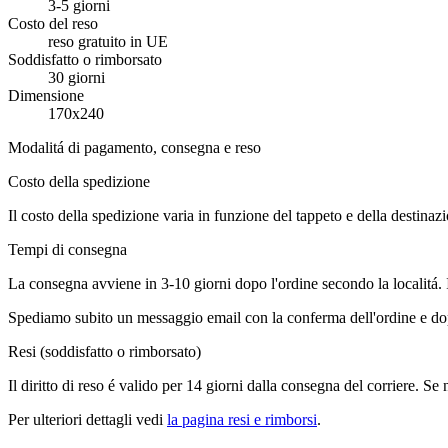
3-5 giorni
Costo del reso
reso gratuito in UE
Soddisfatto o rimborsato
30 giorni
Dimensione
170x240
Modalitá di pagamento, consegna e reso
Costo della spedizione
Il costo della spedizione varia in funzione del tappeto e della destinaz
Tempi di consegna
La consegna avviene in 3-10 giorni dopo l'ordine secondo la localitá.
Spediamo subito un messaggio email con la conferma dell'ordine e dop
Resi (soddisfatto o rimborsato)
Il diritto di reso é valido per 14 giorni dalla consegna del corriere. Se
Per ulteriori dettagli vedi
la pagina resi e rimborsi
.