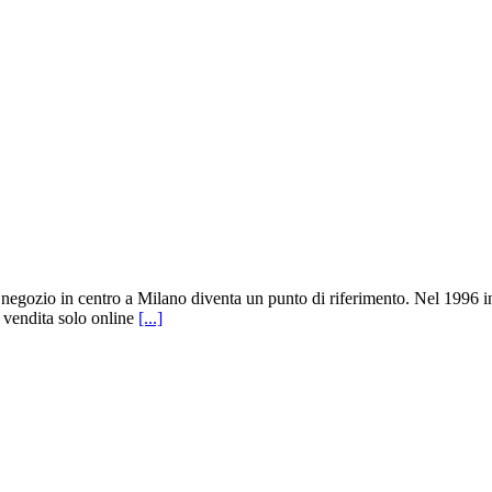
l negozio in centro a Milano diventa un punto di riferimento. Nel 1996 in
 vendita solo online
[...]