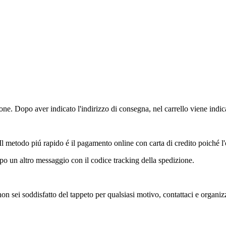
ione. Dopo aver indicato l'indirizzo di consegna, nel carrello viene indica
 Il metodo piú rapido é il pagamento online con carta di credito poiché 
o un altro messaggio con il codice tracking della spedizione.
 non sei soddisfatto del tappeto per qualsiasi motivo, contattaci e organi