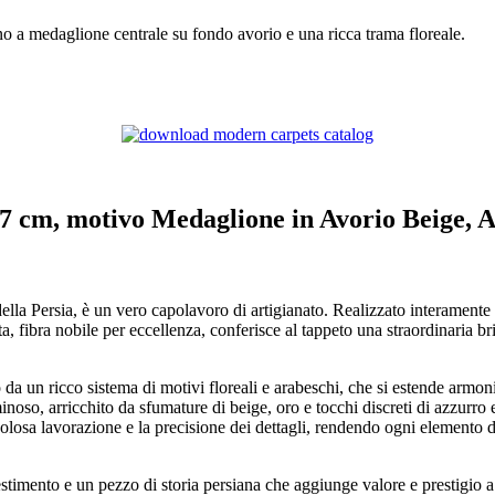
o a medaglione centrale su fondo avorio e una ricca trama floreale.
47 cm, motivo Medaglione in Avorio Beige,
la Persia, è un vero capolavoro di artigianato. Realizzato interamente
, fibra nobile per eccellenza, conferisce al tappeto una straordinaria bril
a un ricco sistema di motivi floreali e arabeschi, che si estende armon
minoso, arricchito da sfumature di beige, oro e tocchi discreti di azzurro
olosa lavorazione e la precisione dei dettagli, rendendo ogni elemento d
imento e un pezzo di storia persiana che aggiunge valore e prestigio a 