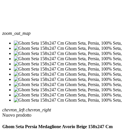
zoom_out_map
chevron_left
chevron_right
Nuovo prodotto
Ghom Seta Persia Medaglione Avorio Beige 158x247 Cm