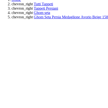
chevron_right
Tutti Tappeti
chevron_right
Tappeti Persiani
chevron_right
Ghom seta
chevron_right
Ghom Seta Persia Medaglione Avorio Beige 1