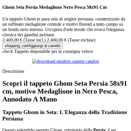
Ghom Seta Persia Medaglione Nero Pesca 58x91 Cm
Un tappeto Ghom in pura seta di origine persiana, caratterizzato da
un raffinato medaglione centrale e motivi floreali a tutto campo su
un fondo nero intenso. Un'opera d'arte tessile che evoca l'eleganza
classica dei giardini persiani.
2.400,00 €
(Tasse incl.)
2.400,00 €
(Tasse escluse)
shopping_cart
Aggiungi al carrello
check
Tappeto disponibile per la consegna veloce
Descrizione
Scopri il tappeto Ghom Seta Persia 58x91
cm, motivo Medaglione in Nero Pesca,
Annodato A Mano
Tappeto Ghom in Seta: L'Eleganza della Tradizione
Persiana
Questo splendido tappeto Ghom, originario della
Persia
, è un