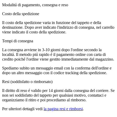
Modalitá di pagamento, consegna e reso
Costo della spedizione
Il costo della spedizione varia in funzione del tappeto e della
destinazione. Dopo aver indicato l'indirizzo di consegna, nel carrello
viene indicato il costo della spedizione.
Tempi di consegna
La consegna avviene in 3-10 giorni dopo l'ordine secondo la
localitá. Il metodo piú rapido é il pagamento online con carta di
credito poiché l'ordine viene gestito immediatamente dal magazzino.
Spediamo subito un messaggio email con la conferma dell'ordine e
dopo un altro messaggio con il codice tracking della spedizione.
Resi (soddisfatto o rimborsato)
Il diritto di reso é valido per 14 giorni dalla consegna del corriere. Se
non sei soddisfatto del tappeto per qualsiasi motivo, contattaci e
organizziamo il ritiro e poi procediamo al rimborso.
Per ulteriori dettagli vedi
la pagina resi e rimborsi
.