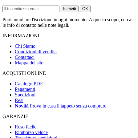
Iscriviti
OK
Puoi annullare l'iscrizione in ogni momento. A questo scopo, cerca
le info di contatto nelle note legali.
INFORMAZIONI
Chi Siamo
Condizioni di vendita
Contattaci
Mappa del sito
ACQUISTI ONLINE
Catalogo PDF
Pagamenti
Spedizioni
Resi
Novità
Prova in casa il tappeto senza comprare
GARANZIE
Reso facile
Rimborso veloce
Tracciatura spedizioni