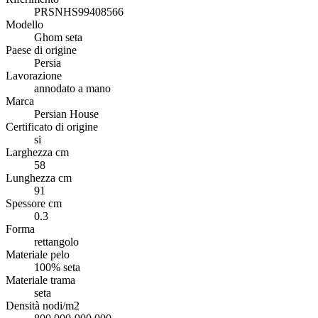
PRSNHS99408566
Modello
Ghom seta
Paese di origine
Persia
Lavorazione
annodato a mano
Marca
Persian House
Certificato di origine
si
Larghezza cm
58
Lunghezza cm
91
Spessore cm
0.3
Forma
rettangolo
Materiale pelo
100% seta
Materiale trama
seta
Densità nodi/m2