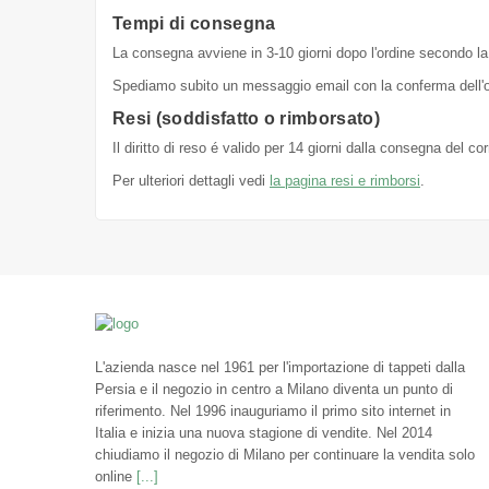
Tempi di consegna
La consegna avviene in 3-10 giorni dopo l'ordine secondo la 
Spediamo subito un messaggio email con la conferma dell'or
Resi (soddisfatto o rimborsato)
Il diritto di reso é valido per 14 giorni dalla consegna del c
Per ulteriori dettagli vedi
la pagina resi e rimborsi
.
L'azienda nasce nel 1961 per l'importazione di tappeti dalla
Persia e il negozio in centro a Milano diventa un punto di
riferimento. Nel 1996 inauguriamo il primo sito internet in
Italia e inizia una nuova stagione di vendite. Nel 2014
chiudiamo il negozio di Milano per continuare la vendita solo
online
[...]