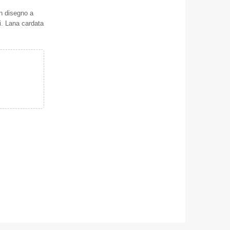
n disegno a
i. Lana cardata