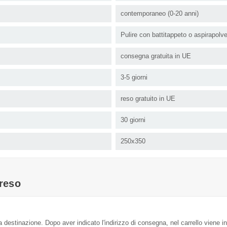
contemporaneo (0-20 anni)
Pulire con battitappeto o aspirapolv
consegna gratuita in UE
3-5 giorni
reso gratuito in UE
30 giorni
250x350
reso
a destinazione. Dopo aver indicato l'indirizzo di consegna, nel carrello viene in