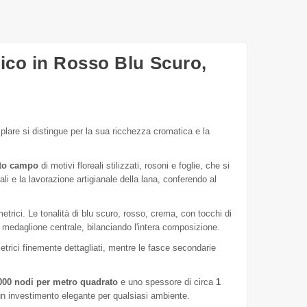
ico in Rosso Blu Scuro,
lare si distingue per la sua ricchezza cromatica e la
tto campo
di motivi floreali stilizzati, rosoni e foglie, che si
ali e la lavorazione artigianale della lana, conferendo al
rici. Le tonalità di blu scuro, rosso, crema, con tocchi di
 medaglione centrale, bilanciando l'intera composizione.
etrici finemente dettagliati, mentre le fasce secondarie
000 nodi per metro quadrato
e uno spessore di circa
1
un investimento elegante per qualsiasi ambiente.