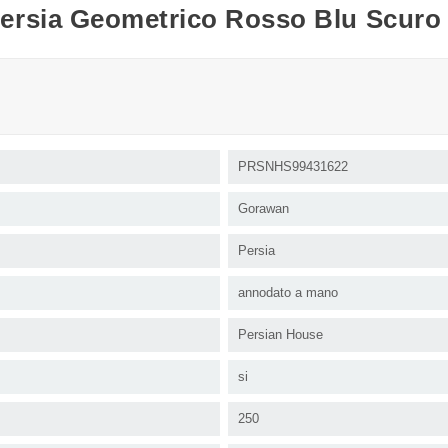
ersia Geometrico Rosso Blu Scuro
PRSNHS99431622
Gorawan
Persia
annodato a mano
Persian House
si
250