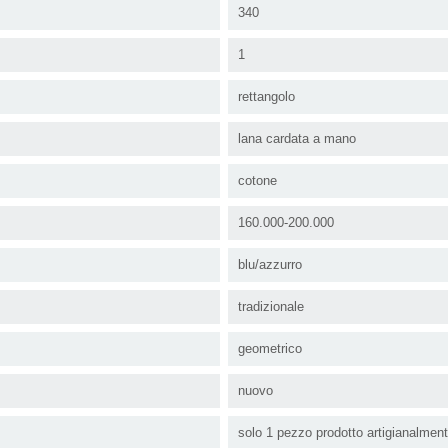
340
1
rettangolo
lana cardata a mano
cotone
160.000-200.000
blu/azzurro
tradizionale
geometrico
nuovo
solo 1 pezzo prodotto artigianalmen