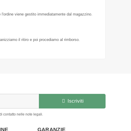
hé l'ordine viene gestito immediatamente dal magazzino.
ganizziamo il ritiro e poi procediamo al rimborso.
Iscriviti
i contatto nelle note legali.
INE
GARANZIE