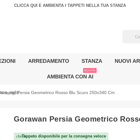
CLICCA QUI E AMBIENTA I TAPPETI NELLA TUA STANZA
ZIONI
ARREDAMENTO
STANZA
NUOVI AR
NOVITA
AMBIENTA CON AI
ron_right
Gorawan Persia Geometrico Rosso Blu Scuro 250x340 Cm
Gorawan Persia Geometrico Ross
Tappeto disponibile per la consegna veloce
check