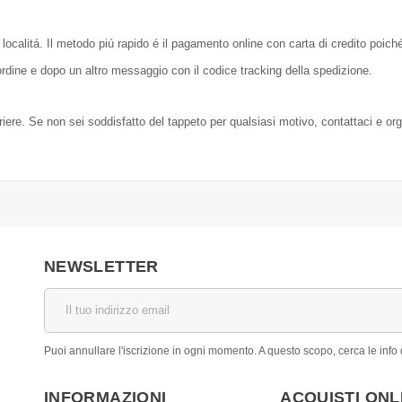
localitá. Il metodo piú rapido é il pagamento online con carta di credito poic
dine e dopo un altro messaggio con il codice tracking della spedizione.
orriere. Se non sei soddisfatto del tappeto per qualsiasi motivo, contattaci e or
NEWSLETTER
Puoi annullare l'iscrizione in ogni momento. A questo scopo, cerca le info d
INFORMAZIONI
ACQUISTI ONL