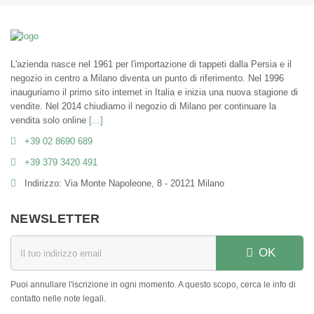
L'azienda nasce nel 1961 per l'importazione di tappeti dalla Persia e il
negozio in centro a Milano diventa un punto di riferimento. Nel 1996
inauguriamo il primo sito internet in Italia e inizia una nuova stagione di
vendite. Nel 2014 chiudiamo il negozio di Milano per continuare la
vendita solo online
[...]
+39 02 8690 689
+39 379 3420 491
Indirizzo: Via Monte Napoleone, 8 - 20121 Milano
NEWSLETTER
OK
Puoi annullare l'iscrizione in ogni momento. A questo scopo, cerca le info di
contatto nelle note legali.