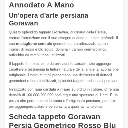
Annodato A Mano
Un'opera d'arte persiana
Gorawan
Questo splendido tappeto
Gorawan
, originario della Persia,
cattura l'attenzione con il suo disegno audace e i colori profondi. Il
suo
medaglione centrale
geometrico, caratterizzato da toni
intensi di rosso e blu scuro, domina il campo crema/bianco,
arricchito da motivi tribali stilizzati.
Il tappeto è impreziosito da un'evidente
abrash
, che aggiunge
carattere e testimonia la tintura naturale della lana e la lavorazione
artigianale. I bordi multipli presentano una ricchezza di dettagli
geometrici e floreali stilizzati, tipici dei tappeti tradizionali persiani.
Realizzato con
lana cardata a mano
su ordito in cotone, offre una
densità di 160.000-200.000 nodi/mq e uno spessore di 1 cm. È un
pezzo che porta con sé la storia e l'artigianato persiano, perfetto
per aggiungere calore e personalità a qualsiasi ambiente.
Scheda tappeto Gorawan
Persia Geometrico Rosso Blu