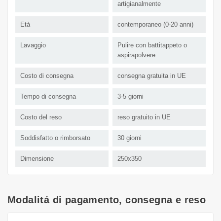
artigianalmente
Età
contemporaneo (0-20 anni)
Lavaggio
Pulire con battitappeto o
aspirapolvere
Costo di consegna
consegna gratuita in UE
Tempo di consegna
3-5 giorni
Costo del reso
reso gratuito in UE
Soddisfatto o rimborsato
30 giorni
Dimensione
250x350
Modalitá di pagamento, consegna e reso