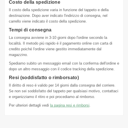
Costo della spedizione
Il costo della spedizione varia in funzione del tappeto e della
destinazione. Dopo aver indicato l'indirizzo di consegna, nel
carrello viene indicato il costo della spedizione.
Tempi di consegna
La consegna avviene in 3-10 giorni dopo l'ordine secondo la
localitá. Il metodo piú rapido é il pagamento online con carta di
credito poiché l'ordine viene gestito immediatamente dal
magazzino.
Spediamo subito un messaggio email con la conferma dell'ordine e
dopo un altro messaggio con il codice tracking della spedizione.
Resi (soddisfatto o rimborsato)
Il diritto di reso é valido per 14 giorni dalla consegna del corriere.
Se non sei soddisfatto del tappeto per qualsiasi motivo, contattaci
e organizziamo il ritiro e poi procediamo al rimborso.
Per ulteriori dettagli vedi
la pagina resi e rimborsi
.