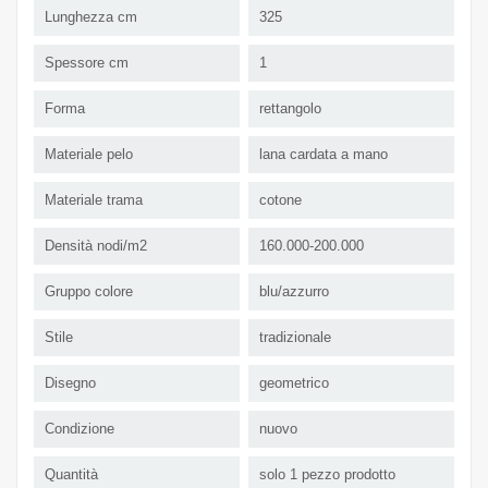
Lunghezza cm
325
Spessore cm
1
Forma
rettangolo
Materiale pelo
lana cardata a mano
Materiale trama
cotone
Densità nodi/m2
160.000-200.000
Gruppo colore
blu/azzurro
Stile
tradizionale
Disegno
geometrico
Condizione
nuovo
Quantità
solo 1 pezzo prodotto