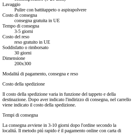
Lavaggio
Pulire con battitappeto o aspirapolvere
Costo di consegna
consegna gratuita in UE
Tempo di consegna
3-5 giorni
Costo del reso
reso gratuito in UE
Soddisfatto o rimborsato
30 giorni
Dimensione
200x300
Modalitá di pagamento, consegna e reso
Costo della spedizione
Il costo della spedizione varia in funzione del tappeto e della
destinazione. Dopo aver indicato l'indirizzo di consegna, nel carrello
viene indicato il costo della spedizione.
Tempi di consegna
La consegna avviene in 3-10 giorni dopo l'ordine secondo la
localitá. Il metodo piú rapido é il pagamento online con carta di