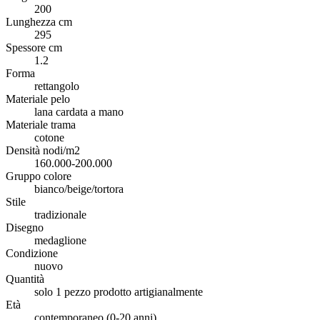
200
Lunghezza cm
295
Spessore cm
1.2
Forma
rettangolo
Materiale pelo
lana cardata a mano
Materiale trama
cotone
Densità nodi/m2
160.000-200.000
Gruppo colore
bianco/beige/tortora
Stile
tradizionale
Disegno
medaglione
Condizione
nuovo
Quantità
solo 1 pezzo prodotto artigianalmente
Età
contemporaneo (0-20 anni)