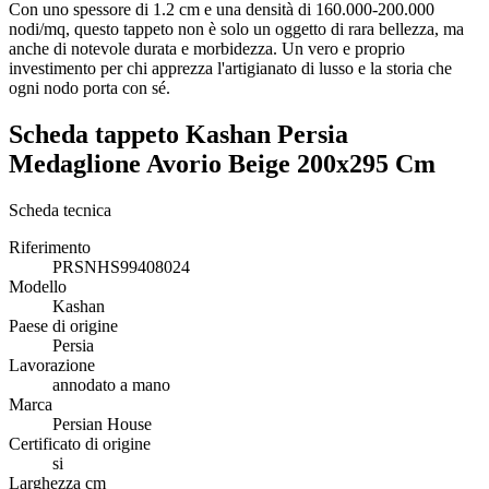
Con uno spessore di 1.2 cm e una densità di 160.000-200.000
nodi/mq, questo tappeto non è solo un oggetto di rara bellezza, ma
anche di notevole durata e morbidezza. Un vero e proprio
investimento per chi apprezza l'artigianato di lusso e la storia che
ogni nodo porta con sé.
Scheda tappeto Kashan Persia
Medaglione Avorio Beige 200x295 Cm
Scheda tecnica
Riferimento
PRSNHS99408024
Modello
Kashan
Paese di origine
Persia
Lavorazione
annodato a mano
Marca
Persian House
Certificato di origine
si
Larghezza cm