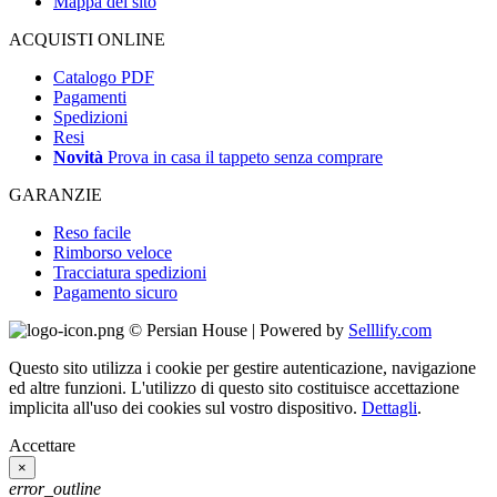
Mappa del sito
ACQUISTI ONLINE
Catalogo PDF
Pagamenti
Spedizioni
Resi
Novità
Prova in casa il tappeto senza comprare
GARANZIE
Reso facile
Rimborso veloce
Tracciatura spedizioni
Pagamento sicuro
© Persian House | Powered by
Selllify.com
Questo sito utilizza i cookie per gestire autenticazione, navigazione
ed altre funzioni. L'utilizzo di questo sito costituisce accettazione
implicita all'uso dei cookies sul vostro dispositivo.
Dettagli
.
Accettare
×
error_outline