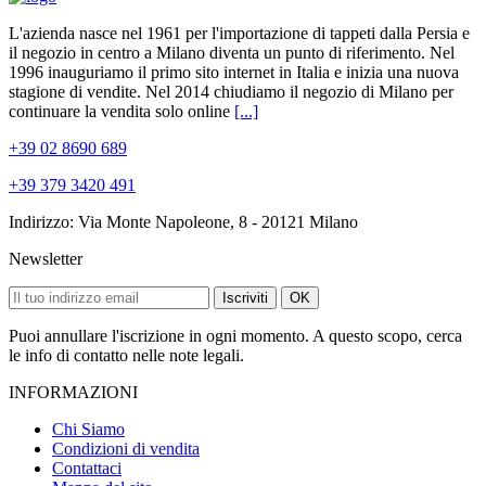
L'azienda nasce nel 1961 per l'importazione di tappeti dalla Persia e
il negozio in centro a Milano diventa un punto di riferimento. Nel
1996 inauguriamo il primo sito internet in Italia e inizia una nuova
stagione di vendite. Nel 2014 chiudiamo il negozio di Milano per
continuare la vendita solo online
[...]
+39 02 8690 689
+39 379 3420 491
Indirizzo: Via Monte Napoleone, 8 - 20121 Milano
Newsletter
Iscriviti
OK
Puoi annullare l'iscrizione in ogni momento. A questo scopo, cerca
le info di contatto nelle note legali.
INFORMAZIONI
Chi Siamo
Condizioni di vendita
Contattaci