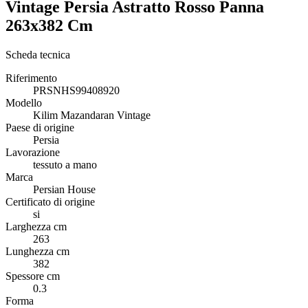
Vintage Persia Astratto Rosso Panna
263x382 Cm
Scheda tecnica
Riferimento
PRSNHS99408920
Modello
Kilim Mazandaran Vintage
Paese di origine
Persia
Lavorazione
tessuto a mano
Marca
Persian House
Certificato di origine
si
Larghezza cm
263
Lunghezza cm
382
Spessore cm
0.3
Forma