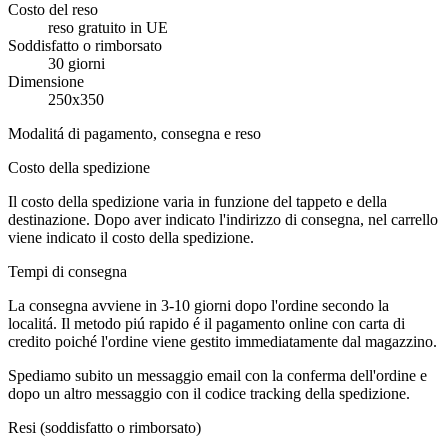
Costo del reso
reso gratuito in UE
Soddisfatto o rimborsato
30 giorni
Dimensione
250x350
Modalitá di pagamento, consegna e reso
Costo della spedizione
Il costo della spedizione varia in funzione del tappeto e della
destinazione. Dopo aver indicato l'indirizzo di consegna, nel carrello
viene indicato il costo della spedizione.
Tempi di consegna
La consegna avviene in 3-10 giorni dopo l'ordine secondo la
localitá. Il metodo piú rapido é il pagamento online con carta di
credito poiché l'ordine viene gestito immediatamente dal magazzino.
Spediamo subito un messaggio email con la conferma dell'ordine e
dopo un altro messaggio con il codice tracking della spedizione.
Resi (soddisfatto o rimborsato)