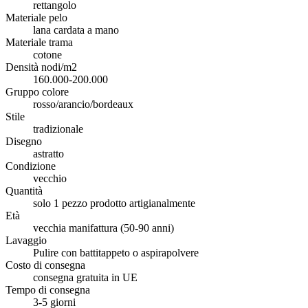
rettangolo
Materiale pelo
lana cardata a mano
Materiale trama
cotone
Densità nodi/m2
160.000-200.000
Gruppo colore
rosso/arancio/bordeaux
Stile
tradizionale
Disegno
astratto
Condizione
vecchio
Quantità
solo 1 pezzo prodotto artigianalmente
Età
vecchia manifattura (50-90 anni)
Lavaggio
Pulire con battitappeto o aspirapolvere
Costo di consegna
consegna gratuita in UE
Tempo di consegna
3-5 giorni