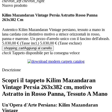
chevron_left
chevron_right
Nuovo prodotto
Kilim Mazandaran Vintage Persia Astratto Rosso Panna
263x382 Cm
Autentico Kilim Mazandaran Vintage persiano, tessuto a mano in
lana cardata con distintivo motivo a strisce orizzontali in rosso,
panna e marrone. Un pezzo d'arredo unico con il fascino dell'abrash.
5.030,00 €
(Tasse incl.)
5.030,00 €
(Tasse escluse)
shopping_cart
Aggiungi al carrello
check
Tappeto disponibile per la consegna veloce
Descrizione
Scopri il tappeto Kilim Mazandaran
Vintage Persia 263x382 cm, motivo
Astratto in Rosso Panna, Tessuto A Mano
Un'Opera d'Arte Persiana: Kilim Mazandaran
Vintage