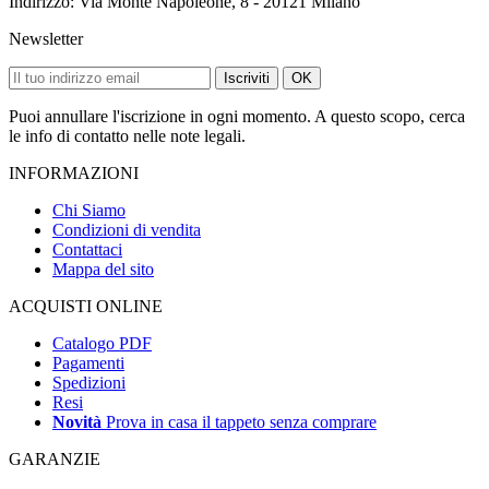
Indirizzo: Via Monte Napoleone, 8 - 20121 Milano
Newsletter
Iscriviti
OK
Puoi annullare l'iscrizione in ogni momento. A questo scopo, cerca
le info di contatto nelle note legali.
INFORMAZIONI
Chi Siamo
Condizioni di vendita
Contattaci
Mappa del sito
ACQUISTI ONLINE
Catalogo PDF
Pagamenti
Spedizioni
Resi
Novità
Prova in casa il tappeto senza comprare
GARANZIE