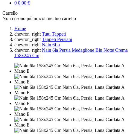
0
0,00 €
Carrello
Non ci sono più articoli nel tuo carrello
Home
chevron_right
Tutti Tappeti
chevron_right
Tappeti Persiani
chevron_right
Nain 6La
chevron_right
Nain 6la Persia Medaglione Blu Notte Crema
158x245 Cm