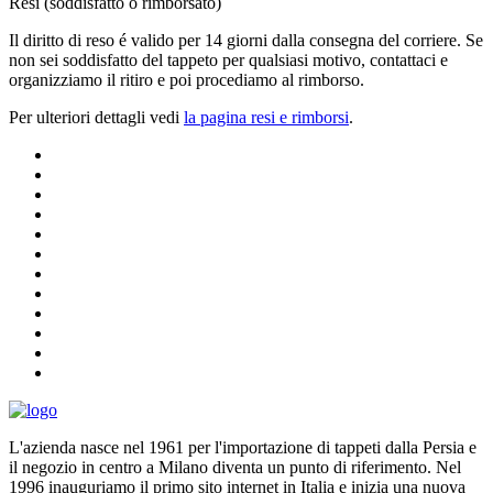
Resi (soddisfatto o rimborsato)
Il diritto di reso é valido per 14 giorni dalla consegna del corriere. Se
non sei soddisfatto del tappeto per qualsiasi motivo, contattaci e
organizziamo il ritiro e poi procediamo al rimborso.
Per ulteriori dettagli vedi
la pagina resi e rimborsi
.
L'azienda nasce nel 1961 per l'importazione di tappeti dalla Persia e
il negozio in centro a Milano diventa un punto di riferimento. Nel
1996 inauguriamo il primo sito internet in Italia e inizia una nuova