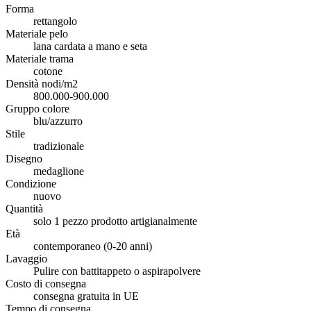
Forma
rettangolo
Materiale pelo
lana cardata a mano e seta
Materiale trama
cotone
Densità nodi/m2
800.000-900.000
Gruppo colore
blu/azzurro
Stile
tradizionale
Disegno
medaglione
Condizione
nuovo
Quantità
solo 1 pezzo prodotto artigianalmente
Età
contemporaneo (0-20 anni)
Lavaggio
Pulire con battitappeto o aspirapolvere
Costo di consegna
consegna gratuita in UE
Tempo di consegna