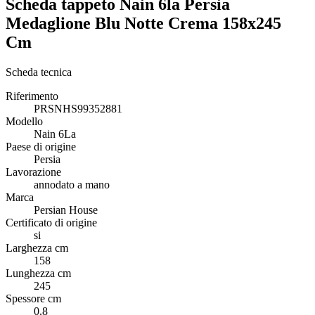
Scheda tappeto Nain 6la Persia
Medaglione Blu Notte Crema 158x245
Cm
Scheda tecnica
Riferimento
PRSNHS99352881
Modello
Nain 6La
Paese di origine
Persia
Lavorazione
annodato a mano
Marca
Persian House
Certificato di origine
si
Larghezza cm
158
Lunghezza cm
245
Spessore cm
0.8