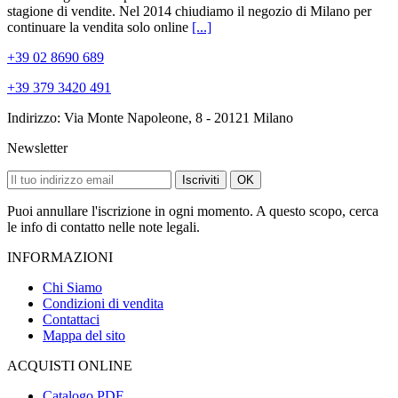
stagione di vendite. Nel 2014 chiudiamo il negozio di Milano per
continuare la vendita solo online
[...]
+39 02 8690 689
+39 379 3420 491
Indirizzo: Via Monte Napoleone, 8 - 20121 Milano
Newsletter
Iscriviti
OK
Puoi annullare l'iscrizione in ogni momento. A questo scopo, cerca
le info di contatto nelle note legali.
INFORMAZIONI
Chi Siamo
Condizioni di vendita
Contattaci
Mappa del sito
ACQUISTI ONLINE
Catalogo PDF