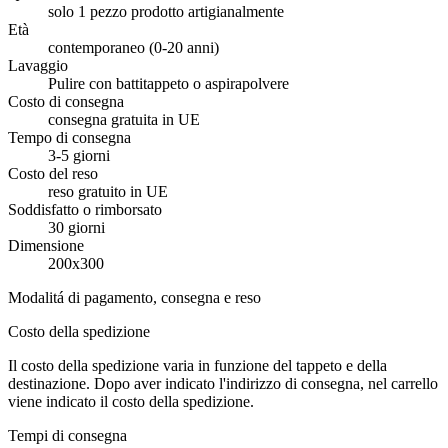
solo 1 pezzo prodotto artigianalmente
Età
contemporaneo (0-20 anni)
Lavaggio
Pulire con battitappeto o aspirapolvere
Costo di consegna
consegna gratuita in UE
Tempo di consegna
3-5 giorni
Costo del reso
reso gratuito in UE
Soddisfatto o rimborsato
30 giorni
Dimensione
200x300
Modalitá di pagamento, consegna e reso
Costo della spedizione
Il costo della spedizione varia in funzione del tappeto e della
destinazione. Dopo aver indicato l'indirizzo di consegna, nel carrello
viene indicato il costo della spedizione.
Tempi di consegna