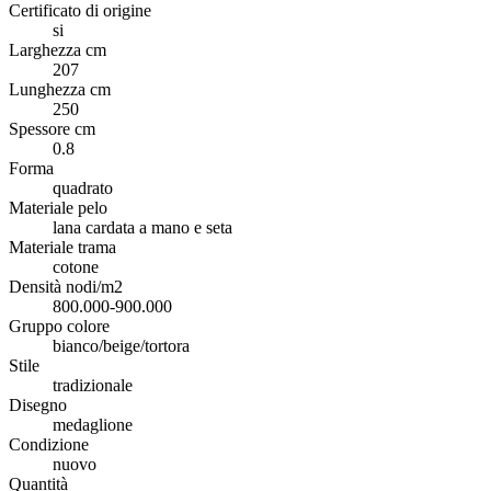
Certificato di origine
si
Larghezza cm
207
Lunghezza cm
250
Spessore cm
0.8
Forma
quadrato
Materiale pelo
lana cardata a mano e seta
Materiale trama
cotone
Densità nodi/m2
800.000-900.000
Gruppo colore
bianco/beige/tortora
Stile
tradizionale
Disegno
medaglione
Condizione
nuovo
Quantità