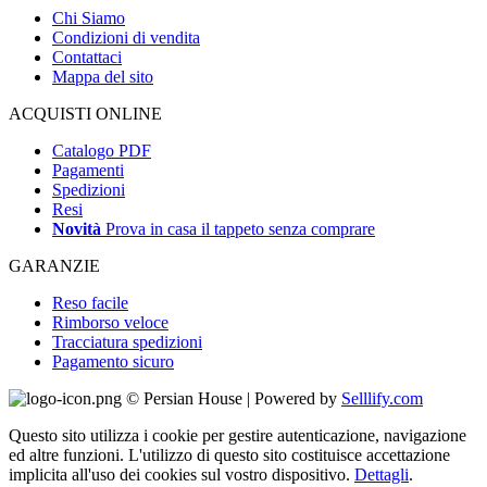
Chi Siamo
Condizioni di vendita
Contattaci
Mappa del sito
ACQUISTI ONLINE
Catalogo PDF
Pagamenti
Spedizioni
Resi
Novità
Prova in casa il tappeto senza comprare
GARANZIE
Reso facile
Rimborso veloce
Tracciatura spedizioni
Pagamento sicuro
© Persian House | Powered by
Selllify.com
Questo sito utilizza i cookie per gestire autenticazione, navigazione
ed altre funzioni. L'utilizzo di questo sito costituisce accettazione
implicita all'uso dei cookies sul vostro dispositivo.
Dettagli
.