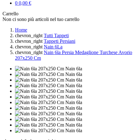
0
0,00 €
Carrello
Non ci sono più articoli nel tuo carrello
Home
chevron_right
Tutti Tappeti
chevron_right
Tappeti Persiani
chevron_right
Nain 6La
chevron_right
Nain 6la Persia Medaglione Turchese Avorio
207x250 Cm