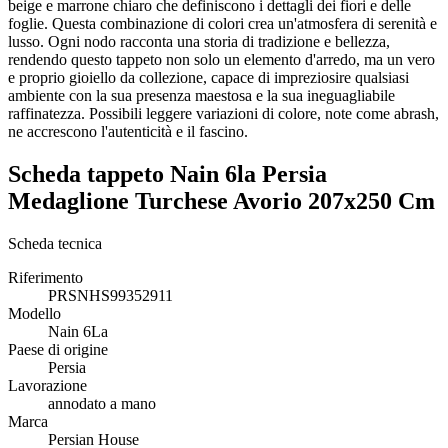
beige e marrone chiaro che definiscono i dettagli dei fiori e delle
foglie. Questa combinazione di colori crea un'atmosfera di serenità e
lusso. Ogni nodo racconta una storia di tradizione e bellezza,
rendendo questo tappeto non solo un elemento d'arredo, ma un vero
e proprio gioiello da collezione, capace di impreziosire qualsiasi
ambiente con la sua presenza maestosa e la sua ineguagliabile
raffinatezza. Possibili leggere variazioni di colore, note come abrash,
ne accrescono l'autenticità e il fascino.
Scheda tappeto Nain 6la Persia
Medaglione Turchese Avorio 207x250 Cm
Scheda tecnica
Riferimento
PRSNHS99352911
Modello
Nain 6La
Paese di origine
Persia
Lavorazione
annodato a mano
Marca
Persian House