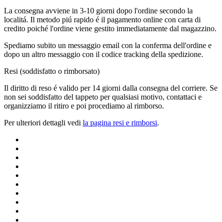
La consegna avviene in 3-10 giorni dopo l'ordine secondo la
localitá. Il metodo piú rapido é il pagamento online con carta di
credito poiché l'ordine viene gestito immediatamente dal magazzino.
Spediamo subito un messaggio email con la conferma dell'ordine e
dopo un altro messaggio con il codice tracking della spedizione.
Resi (soddisfatto o rimborsato)
Il diritto di reso é valido per 14 giorni dalla consegna del corriere. Se
non sei soddisfatto del tappeto per qualsiasi motivo, contattaci e
organizziamo il ritiro e poi procediamo al rimborso.
Per ulteriori dettagli vedi
la pagina resi e rimborsi
.