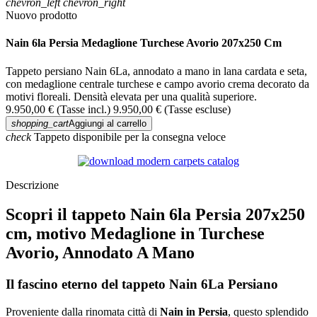
chevron_left
chevron_right
Nuovo prodotto
Nain 6la Persia Medaglione Turchese Avorio 207x250 Cm
Tappeto persiano Nain 6La, annodato a mano in lana cardata e seta,
con medaglione centrale turchese e campo avorio crema decorato da
motivi floreali. Densità elevata per una qualità superiore.
9.950,00 €
(Tasse incl.)
9.950,00 €
(Tasse escluse)
shopping_cart
Aggiungi al carrello
check
Tappeto disponibile per la consegna veloce
Descrizione
Scopri il tappeto Nain 6la Persia 207x250
cm, motivo Medaglione in Turchese
Avorio, Annodato A Mano
Il fascino eterno del tappeto Nain 6La Persiano
Proveniente dalla rinomata città di
Nain in Persia
, questo splendido