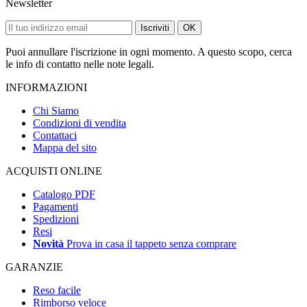
Newsletter
Iscriviti
OK
Puoi annullare l'iscrizione in ogni momento. A questo scopo, cerca
le info di contatto nelle note legali.
INFORMAZIONI
Chi Siamo
Condizioni di vendita
Contattaci
Mappa del sito
ACQUISTI ONLINE
Catalogo PDF
Pagamenti
Spedizioni
Resi
Novità
Prova in casa il tappeto senza comprare
GARANZIE
Reso facile
Rimborso veloce