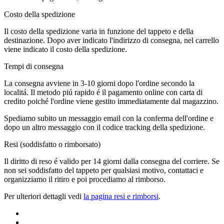
Costo della spedizione
Il costo della spedizione varia in funzione del tappeto e della
destinazione. Dopo aver indicato l'indirizzo di consegna, nel carrello
viene indicato il costo della spedizione.
Tempi di consegna
La consegna avviene in 3-10 giorni dopo l'ordine secondo la
localitá. Il metodo piú rapido é il pagamento online con carta di
credito poiché l'ordine viene gestito immediatamente dal magazzino.
Spediamo subito un messaggio email con la conferma dell'ordine e
dopo un altro messaggio con il codice tracking della spedizione.
Resi (soddisfatto o rimborsato)
Il diritto di reso é valido per 14 giorni dalla consegna del corriere. Se
non sei soddisfatto del tappeto per qualsiasi motivo, contattaci e
organizziamo il ritiro e poi procediamo al rimborso.
Per ulteriori dettagli vedi
la pagina resi e rimborsi
.