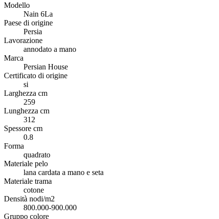
Modello
Nain 6La
Paese di origine
Persia
Lavorazione
annodato a mano
Marca
Persian House
Certificato di origine
si
Larghezza cm
259
Lunghezza cm
312
Spessore cm
0.8
Forma
quadrato
Materiale pelo
lana cardata a mano e seta
Materiale trama
cotone
Densità nodi/m2
800.000-900.000
Gruppo colore