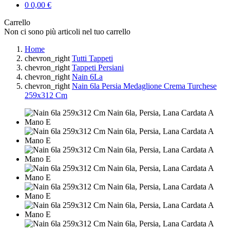
0
0,00 €
Carrello
Non ci sono più articoli nel tuo carrello
Home
chevron_right
Tutti Tappeti
chevron_right
Tappeti Persiani
chevron_right
Nain 6La
chevron_right
Nain 6la Persia Medaglione Crema Turchese
259x312 Cm