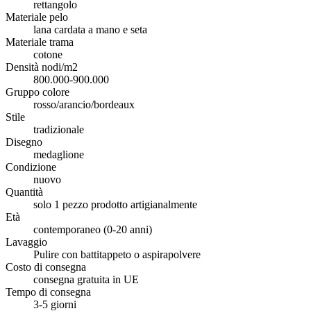
rettangolo
Materiale pelo
lana cardata a mano e seta
Materiale trama
cotone
Densità nodi/m2
800.000-900.000
Gruppo colore
rosso/arancio/bordeaux
Stile
tradizionale
Disegno
medaglione
Condizione
nuovo
Quantità
solo 1 pezzo prodotto artigianalmente
Età
contemporaneo (0-20 anni)
Lavaggio
Pulire con battitappeto o aspirapolvere
Costo di consegna
consegna gratuita in UE
Tempo di consegna
3-5 giorni