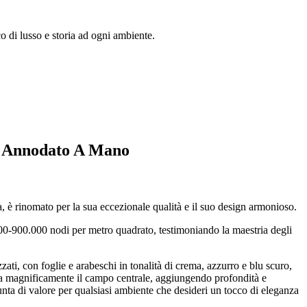
o di lusso e storia ad ogni ambiente.
a, Annodato A Mano
a, è rinomato per la sua eccezionale qualità e il suo design armonioso.
000-900.000 nodi per metro quadrato, testimoniando la maestria degli
zzati, con foglie e arabeschi in tonalità di crema, azzurro e blu scuro,
ia magnificamente il campo centrale, aggiungendo profondità e
iunta di valore per qualsiasi ambiente che desideri un tocco di eleganza