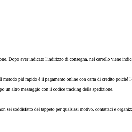
ione. Dopo aver indicato l'indirizzo di consegna, nel carrello viene indica
 Il metodo piú rapido é il pagamento online con carta di credito poiché 
o un altro messaggio con il codice tracking della spedizione.
 non sei soddisfatto del tappeto per qualsiasi motivo, contattaci e organi