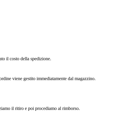
to il costo della spedizione.
l'ordine viene gestito immediatamente dal magazzino.
zziamo il ritiro e poi procediamo al rimborso.