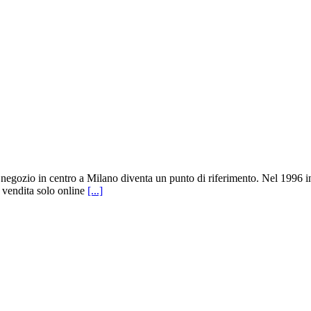
l negozio in centro a Milano diventa un punto di riferimento. Nel 1996 in
 vendita solo online
[...]