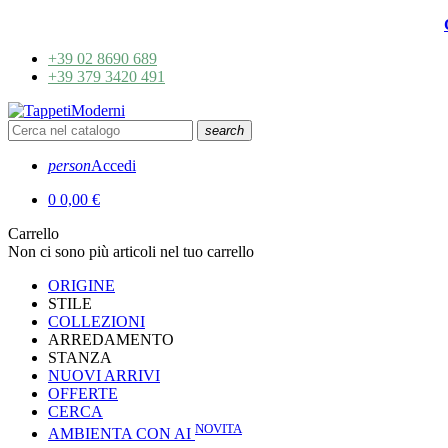
+39 02 8690 689
+39 379 3420 491
search
person
Accedi
0
0,00 €
Carrello
Non ci sono più articoli nel tuo carrello
ORIGINE
STILE
COLLEZIONI
ARREDAMENTO
STANZA
NUOVI ARRIVI
OFFERTE
CERCA
NOVITA
AMBIENTA CON AI