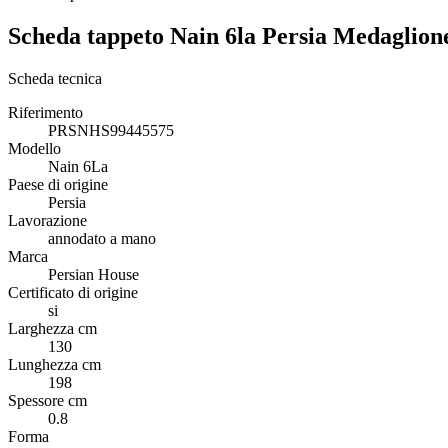
Scheda tappeto Nain 6la Persia Medagli
Scheda tecnica
Riferimento
PRSNHS99445575
Modello
Nain 6La
Paese di origine
Persia
Lavorazione
annodato a mano
Marca
Persian House
Certificato di origine
si
Larghezza cm
130
Lunghezza cm
198
Spessore cm
0.8
Forma