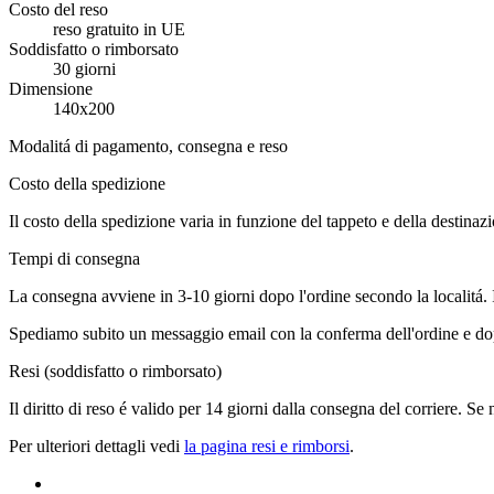
Costo del reso
reso gratuito in UE
Soddisfatto o rimborsato
30 giorni
Dimensione
140x200
Modalitá di pagamento, consegna e reso
Costo della spedizione
Il costo della spedizione varia in funzione del tappeto e della destinaz
Tempi di consegna
La consegna avviene in 3-10 giorni dopo l'ordine secondo la localitá.
Spediamo subito un messaggio email con la conferma dell'ordine e dop
Resi (soddisfatto o rimborsato)
Il diritto di reso é valido per 14 giorni dalla consegna del corriere. Se
Per ulteriori dettagli vedi
la pagina resi e rimborsi
.