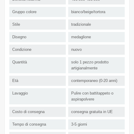
Gruppo colore
bianco/beige/tortora
Stile
tradizionale
Disegno
medaglione
Condizione
nuovo
Quantità
solo 1 pezzo prodotto
artigianalmente
Età
contemporaneo (0-20 anni)
Lavaggio
Pulire con battitappeto o
aspirapolvere
Costo di consegna
consegna gratuita in UE
Tempo di consegna
3-5 giorni