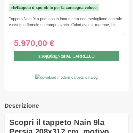
Tappeto disponibile per la consegna veloce
check
Tappeto Nain 9La persiano in lana e seta con medaglione centrale
e disegno floreale su campo avorio. Colori avorio, marrone, blu.
5.970,00 €
shopping_cart
AGGIUNGI AL CARRELLO
Descrizione
Scopri il tappeto Nain 9la
Persia 208x312 cm, motivo