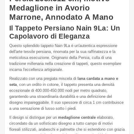
Medaglione in Avorio
Marrone, Annodato A Mano
Il Tappeto Persiano Nain 9La: Un
Capolavoro di Eleganza
Questo splendido tappeto Nain 9La è un'autentica espressione
dell'arte tessile persiana, rinomata per la sua raffinatezza e la
meticolosa esecuzione. Originario della Persia, culla di una
tradizione millenaria nella creazione di tappeti, questo esemplare
incarna l'eccellenza artigianale.
Realizzato con una pregiata miscela di
lana cardata a mano e
seta
, con un ordito in cotone, il tappeto presenta una densità
eccezionale di 400.000-450.000 nodi per metro quadrato,
garantendo una straordinaria durabilità e una definizione del
disegno impareggiabile. Il suo spessore di circa 1 cm contribuisce
a una sensazione di lusso sotto i piedi.
Il design si distingue per un
medaglione centrale
elaborato,
circondato da un sofisticato disegno a tutto campo di motivi
floreali stilizzati, arabeschi e palmette che si estendono con grazia