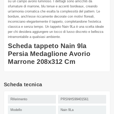
su un campo avorio luminoso. I dettagli sono arricchiti da
sfumature di marrone, blu tenue e accenti bordeaux, creando
un'armonia cromatica che esalta la complessità del pattern. Le
bordure, anch'esse riccamente decorate con motivi floreali,
incorniciano elegantemente il tappeto, completandone l'estetica
classica e senza tempo. Un tappeto Nain 9La è una scelta ideale
per chi desidera aggiungere un tocco di lusso discreto e bellezza
intramontabile a qualsiasi ambiente.
Scheda tappeto Nain 9la
Persia Medaglione Avorio
Marrone 208x312 Cm
Scheda tecnica
Riferimento
PRSNHS99401561
Modello
Nain 9La