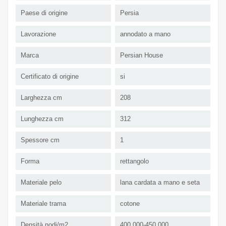
Paese di origine
Persia
Lavorazione
annodato a mano
Marca
Persian House
Certificato di origine
si
Larghezza cm
208
Lunghezza cm
312
Spessore cm
1
Forma
rettangolo
Materiale pelo
lana cardata a mano e seta
Materiale trama
cotone
Densità nodi/m2
400.000-450.000