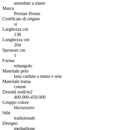
annodato a mano
Marca
Persian House
Certificato di origine
si
Larghezza cm
138
Lunghezza cm
204
Spessore cm
1
Forma
rettangolo
Materiale pelo
lana cardata a mano e seta
Materiale trama
cotone
Densità nodi/m2
400.000-450.000
Gruppo colore
blu/azzurro
Stile
tradizionale
Disegno
medaglione