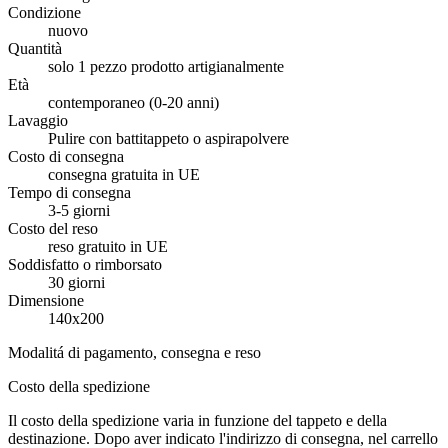
Condizione
nuovo
Quantità
solo 1 pezzo prodotto artigianalmente
Età
contemporaneo (0-20 anni)
Lavaggio
Pulire con battitappeto o aspirapolvere
Costo di consegna
consegna gratuita in UE
Tempo di consegna
3-5 giorni
Costo del reso
reso gratuito in UE
Soddisfatto o rimborsato
30 giorni
Dimensione
140x200
Modalitá di pagamento, consegna e reso
Costo della spedizione
Il costo della spedizione varia in funzione del tappeto e della
destinazione. Dopo aver indicato l'indirizzo di consegna, nel carrello