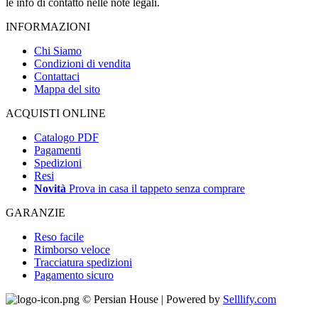
le info di contatto nelle note legali.
INFORMAZIONI
Chi Siamo
Condizioni di vendita
Contattaci
Mappa del sito
ACQUISTI ONLINE
Catalogo PDF
Pagamenti
Spedizioni
Resi
Novità
Prova in casa il tappeto senza comprare
GARANZIE
Reso facile
Rimborso veloce
Tracciatura spedizioni
Pagamento sicuro
© Persian House | Powered by
Selllify.com