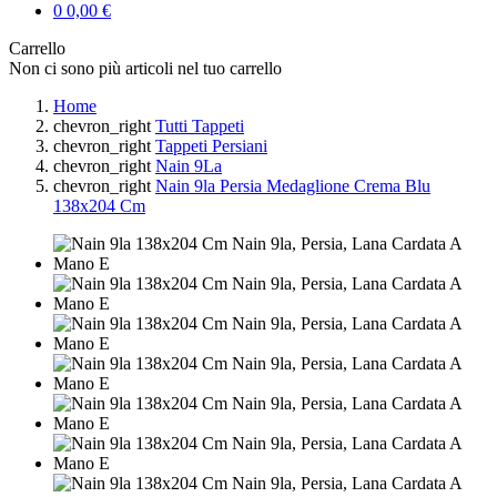
0
0,00 €
Carrello
Non ci sono più articoli nel tuo carrello
Home
chevron_right
Tutti Tappeti
chevron_right
Tappeti Persiani
chevron_right
Nain 9La
chevron_right
Nain 9la Persia Medaglione Crema Blu
138x204 Cm