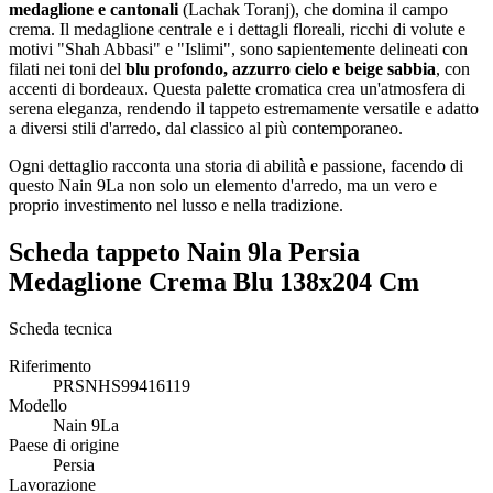
medaglione e cantonali
(Lachak Toranj), che domina il campo
crema. Il medaglione centrale e i dettagli floreali, ricchi di volute e
motivi "Shah Abbasi" e "Islimi", sono sapientemente delineati con
filati nei toni del
blu profondo, azzurro cielo e beige sabbia
, con
accenti di bordeaux. Questa palette cromatica crea un'atmosfera di
serena eleganza, rendendo il tappeto estremamente versatile e adatto
a diversi stili d'arredo, dal classico al più contemporaneo.
Ogni dettaglio racconta una storia di abilità e passione, facendo di
questo Nain 9La non solo un elemento d'arredo, ma un vero e
proprio investimento nel lusso e nella tradizione.
Scheda tappeto Nain 9la Persia
Medaglione Crema Blu 138x204 Cm
Scheda tecnica
Riferimento
PRSNHS99416119
Modello
Nain 9La
Paese di origine
Persia
Lavorazione