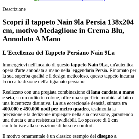
Descrizione
Scopri il tappeto Nain 9la Persia 138x204
cm, motivo Medaglione in Crema Blu,
Annodato A Mano
L'Eccellenza del Tappeto Persiano Nain 9La
Immergetevi nell'incanto di questo
tappeto Nain 9La
, un'autentica
opera d'arte annodata a mano nella leggendaria Persia. Rinomato per
la sua superba qualità e il design meticoloso, questo tappeto incarna
la ricca tradizione dell'artigianato persiano.
Realizzato con una pregiata combinazione di
lana cardata a mano
e seta
, su un ordito in cotone, offre una superficie morbida al tatto e
una lucentezza distintiva. La sua eccezionale densità, stimata tra
400.000 e 450.000 nodi per metro quadro
, testimonia la
precisione e la dedizione impiegate nella sua creazione, garantendo
una durata e una resistenza invidiabili. Lo spessore di
1 cm
contribuisce alla sensazione di lusso e comfort.
Il motivo ornamentale è un classico esempio del
disegno a