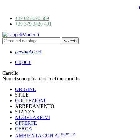
+39 02 8690 689
+39 379 3420 491
search
person
Accedi
0
0,00 €
Carrello
Non ci sono più articoli nel tuo carrello
ORIGINE
STILE
COLLEZIONI
ARREDAMENTO
STANZA
NUOVI ARRIVI
OFFERTE
CERCA
NOVITA
AMBIENTA CON AI