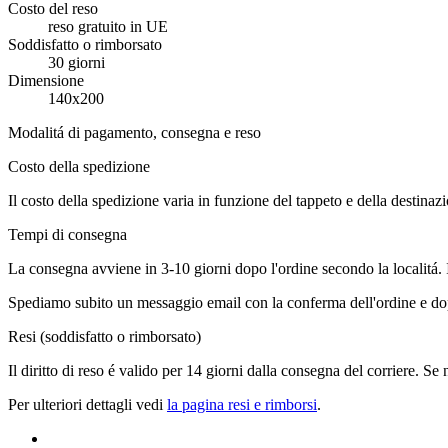
Costo del reso
reso gratuito in UE
Soddisfatto o rimborsato
30 giorni
Dimensione
140x200
Modalitá di pagamento, consegna e reso
Costo della spedizione
Il costo della spedizione varia in funzione del tappeto e della destinaz
Tempi di consegna
La consegna avviene in 3-10 giorni dopo l'ordine secondo la localitá.
Spediamo subito un messaggio email con la conferma dell'ordine e dop
Resi (soddisfatto o rimborsato)
Il diritto di reso é valido per 14 giorni dalla consegna del corriere. Se
Per ulteriori dettagli vedi
la pagina resi e rimborsi
.