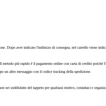
ione. Dopo aver indicato l'indirizzo di consegna, nel carrello viene indica
 Il metodo piú rapido é il pagamento online con carta di credito poiché 
o un altro messaggio con il codice tracking della spedizione.
 non sei soddisfatto del tappeto per qualsiasi motivo, contattaci e organi