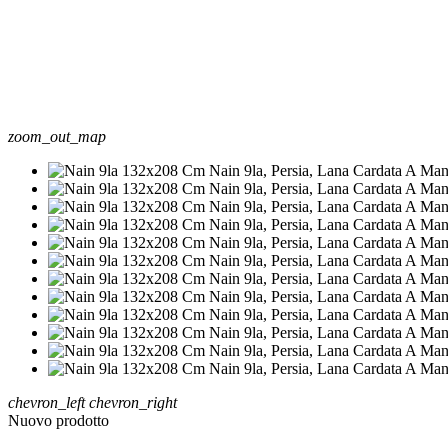
zoom_out_map
chevron_left
chevron_right
Nuovo prodotto