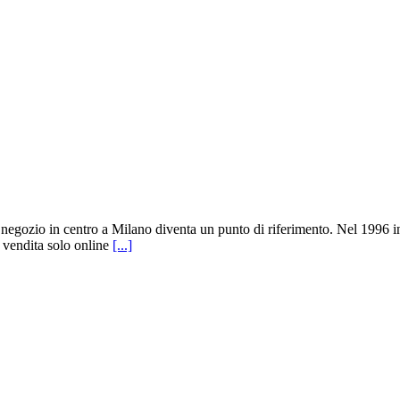
l negozio in centro a Milano diventa un punto di riferimento. Nel 1996 in
 vendita solo online
[...]