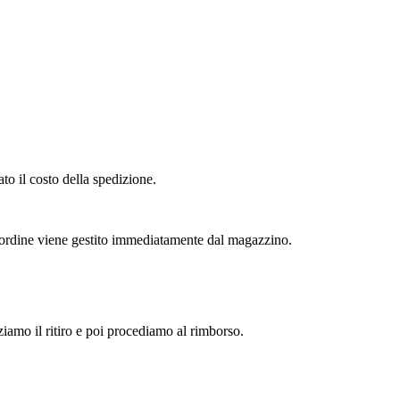
to il costo della spedizione.
l'ordine viene gestito immediatamente dal magazzino.
zziamo il ritiro e poi procediamo al rimborso.