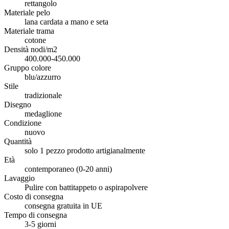
rettangolo
Materiale pelo
lana cardata a mano e seta
Materiale trama
cotone
Densità nodi/m2
400.000-450.000
Gruppo colore
blu/azzurro
Stile
tradizionale
Disegno
medaglione
Condizione
nuovo
Quantità
solo 1 pezzo prodotto artigianalmente
Età
contemporaneo (0-20 anni)
Lavaggio
Pulire con battitappeto o aspirapolvere
Costo di consegna
consegna gratuita in UE
Tempo di consegna
3-5 giorni