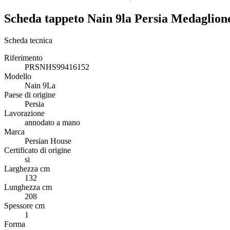
Scheda tappeto Nain 9la Persia Medaglio
Scheda tecnica
Riferimento
PRSNHS99416152
Modello
Nain 9La
Paese di origine
Persia
Lavorazione
annodato a mano
Marca
Persian House
Certificato di origine
si
Larghezza cm
132
Lunghezza cm
208
Spessore cm
1
Forma