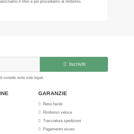
ganizziamo il ritiro e poi procediamo al rimborso.
Iscriviti
i contatto nelle note legali.
INE
GARANZIE
Reso facile
Rimborso veloce
Tracciatura spedizioni
Pagamento sicuro