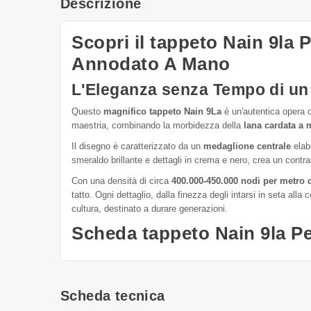
Descrizione
Scopri il tappeto Nain 9la
Annodato A Mano
L'Eleganza senza Tempo di un
Questo
magnifico tappeto Nain 9La
è un'autentica opera d
maestria, combinando la morbidezza della
lana cardata a
Il disegno è caratterizzato da un
medaglione centrale
elabo
smeraldo brillante e dettagli in crema e nero, crea un contra
Con una densità di circa
400.000-450.000 nodi per metro
tatto. Ogni dettaglio, dalla finezza degli intarsi in seta alla
cultura, destinato a durare generazioni.
Scheda tappeto Nain 9la 
Scheda tecnica