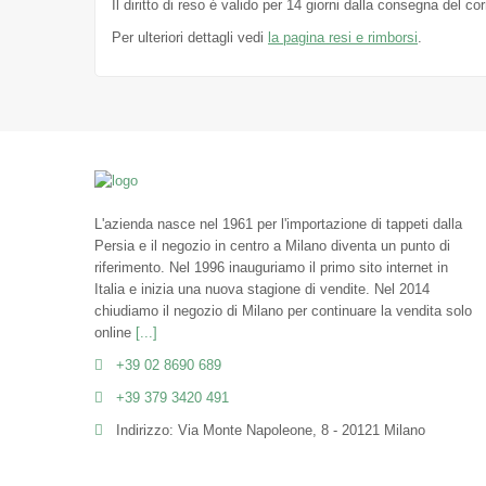
Il diritto di reso é valido per 14 giorni dalla consegna del c
Per ulteriori dettagli vedi
la pagina resi e rimborsi
.
L'azienda nasce nel 1961 per l'importazione di tappeti dalla
Persia e il negozio in centro a Milano diventa un punto di
riferimento. Nel 1996 inauguriamo il primo sito internet in
Italia e inizia una nuova stagione di vendite. Nel 2014
chiudiamo il negozio di Milano per continuare la vendita solo
online
[...]
+39 02 8690 689
+39 379 3420 491
Indirizzo: Via Monte Napoleone, 8 - 20121 Milano