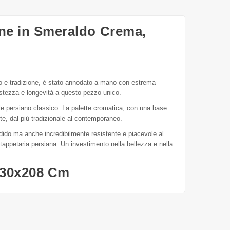
one in Smeraldo Crema,
so e tradizione, è stato annodato a mano con estrema
bustezza e longevità a questo pezzo unico.
stile persiano classico. La palette cromatica, con una base
nte, dal più tradizionale al contemporaneo.
ido ma anche incredibilmente resistente e piacevole al
one tappetaria persiana. Un investimento nella bellezza e nella
130x208 Cm