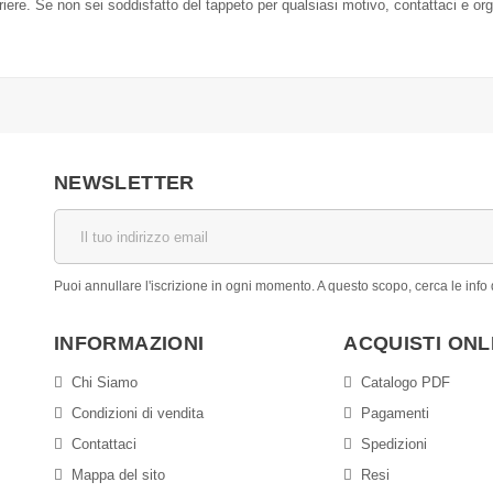
orriere. Se non sei soddisfatto del tappeto per qualsiasi motivo, contattaci e or
NEWSLETTER
Puoi annullare l'iscrizione in ogni momento. A questo scopo, cerca le info d
INFORMAZIONI
ACQUISTI ONL
Chi Siamo
Catalogo PDF
Condizioni di vendita
Pagamenti
Contattaci
Spedizioni
Mappa del sito
Resi