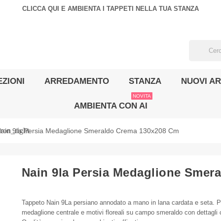
CLICCA QUI E AMBIENTA I TAPPETI NELLA TUA STANZA
ZIONI
ARREDAMENTO
STANZA
NUOVI AR
NOVITA
AMBIENTA CON AI
ron_right
ain 9la Persia Medaglione Smeraldo Crema 130x208 Cm
Nain 9la Persia Medaglione Smer
Tappeto Nain 9La persiano annodato a mano in lana cardata e seta. 
medaglione centrale e motivi floreali su campo smeraldo con dettagli 