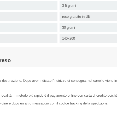
3-5 giorni
reso gratuito in UE
30 giorni
140x200
reso
a destinazione. Dopo aver indicato l'indirizzo di consegna, nel carrello viene in
localitá. Il metodo piú rapido é il pagamento online con carta di credito poic
dine e dopo un altro messaggio con il codice tracking della spedizione.