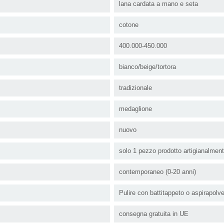
lana cardata a mano e seta
cotone
400.000-450.000
bianco/beige/tortora
tradizionale
medaglione
nuovo
solo 1 pezzo prodotto artigianalmen
contemporaneo (0-20 anni)
Pulire con battitappeto o aspirapolv
consegna gratuita in UE