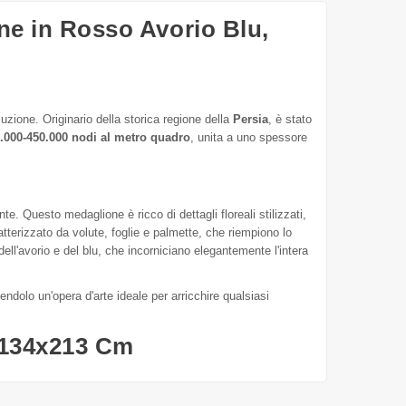
ne in Rosso Avorio Blu,
zione. Originario della storica regione della
Persia
, è stato
.000-450.000 nodi al metro quadro
, unita a uno spessore
e. Questo medaglione è ricco di dettagli floreali stilizzati,
atterizzato da volute, foglie e palmette, che riempiono lo
ell'avorio e del blu, che incorniciano elegantemente l'intera
ndolo un'opera d'arte ideale per arricchire qualsiasi
 134x213 Cm