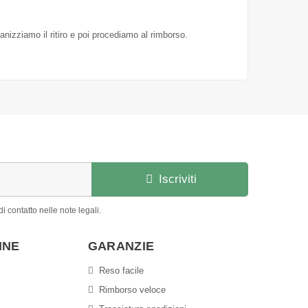
ganizziamo il ritiro e poi procediamo al rimborso.
Iscriviti
i contatto nelle note legali.
INE
GARANZIE
Reso facile
Rimborso veloce