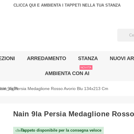
CLICCA QUI E AMBIENTA I TAPPETI NELLA TUA STANZA
ZIONI
ARREDAMENTO
STANZA
NUOVI AR
NOVITA
AMBIENTA CON AI
ron_right
ain 9la Persia Medaglione Rosso Avorio Blu 134x213 Cm
Nain 9la Persia Medaglione Ross
Tappeto disponibile per la consegna veloce
check