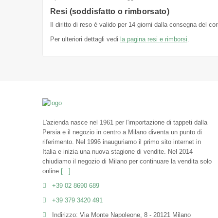
Resi (soddisfatto o rimborsato)
Il diritto di reso é valido per 14 giorni dalla consegna del c
Per ulteriori dettagli vedi
la pagina resi e rimborsi
.
L'azienda nasce nel 1961 per l'importazione di tappeti dalla
Persia e il negozio in centro a Milano diventa un punto di
riferimento. Nel 1996 inauguriamo il primo sito internet in
Italia e inizia una nuova stagione di vendite. Nel 2014
chiudiamo il negozio di Milano per continuare la vendita solo
online
[...]
+39 02 8690 689
+39 379 3420 491
Indirizzo: Via Monte Napoleone, 8 - 20121 Milano