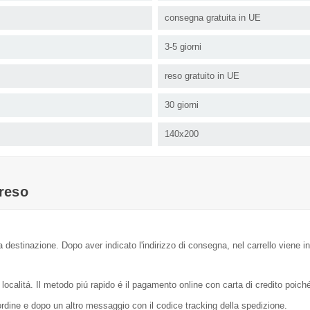
consegna gratuita in UE
3-5 giorni
reso gratuito in UE
30 giorni
140x200
reso
a destinazione. Dopo aver indicato l'indirizzo di consegna, nel carrello viene in
localitá. Il metodo piú rapido é il pagamento online con carta di credito poic
dine e dopo un altro messaggio con il codice tracking della spedizione.