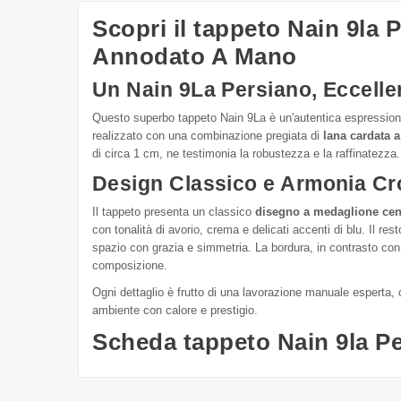
Scopri il tappeto Nain 9la
Annodato A Mano
Un Nain 9La Persiano, Eccelle
Questo superbo tappeto Nain 9La è un'autentica espressione 
realizzato con una combinazione pregiata di
lana cardata 
di circa 1 cm, ne testimonia la robustezza e la raffinatezza.
Design Classico e Armonia Cr
Il tappeto presenta un classico
disegno a medaglione cen
con tonalità di avorio, crema e delicati accenti di blu. Il r
spazio con grazia e simmetria. La bordura, in contrasto con i
composizione.
Ogni dettaglio è frutto di una lavorazione manuale esperta, 
ambiente con calore e prestigio.
Scheda tappeto Nain 9la P