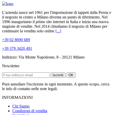
L'azienda nasce nel 1961 per l'importazione di tappeti dalla Persia e
il negozio in centro a Milano diventa un punto di riferimento. Nel
1996 inauguriamo il primo sito internet in Italia e inizia una nuova
stagione di vendite. Nel 2014 chiudiamo il negozio di Milano per
continuare la vendita solo online
[...]
+39 02 8690 689
+39 379 3420 491
Indirizzo: Via Monte Napoleone, 8 - 20121 Milano
Newsletter
Iscriviti
OK
Puoi annullare l'iscrizione in ogni momento. A questo scopo, cerca
le info di contatto nelle note legali.
INFORMAZIONI
Chi Siamo
Condizioni di vendita