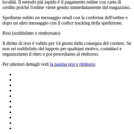
localitá. Il metodo piú rapido é il pagamento online con carta di
credito poiché l'ordine viene gestito immediatamente dal magazzino.
Spediamo subito un messaggio email con la conferma dell'ordine e
dopo un altro messaggio con il codice tracking della spedizione.
Resi (soddisfatto o rimborsato)
Il diritto di reso é valido per 14 giorni dalla consegna del corriere. Se
non sei soddisfatto del tappeto per qualsiasi motivo, contattaci e
organizziamo il ritiro e poi procediamo al rimborso.
Per ulteriori dettagli vedi
la pagina resi e rimborsi
.