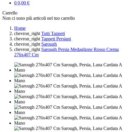
0
0,00 €
Carrello
Non ci sono più articoli nel tuo carrello
Home
chevron_right
Tutti Tappeti
chevron_right
Tappeti Persiani
chevron_right
Sarough
chevron_right
Sarough Persia Medaglione Rosso Crema
276x407 Cm