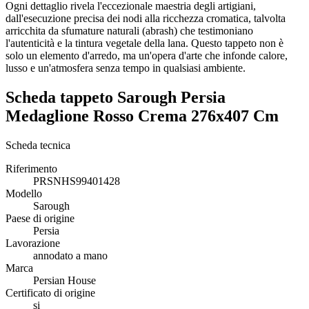
Ogni dettaglio rivela l'eccezionale maestria degli artigiani,
dall'esecuzione precisa dei nodi alla ricchezza cromatica, talvolta
arricchita da sfumature naturali (abrash) che testimoniano
l'autenticità e la tintura vegetale della lana. Questo tappeto non è
solo un elemento d'arredo, ma un'opera d'arte che infonde calore,
lusso e un'atmosfera senza tempo in qualsiasi ambiente.
Scheda tappeto Sarough Persia
Medaglione Rosso Crema 276x407 Cm
Scheda tecnica
Riferimento
PRSNHS99401428
Modello
Sarough
Paese di origine
Persia
Lavorazione
annodato a mano
Marca
Persian House
Certificato di origine
si