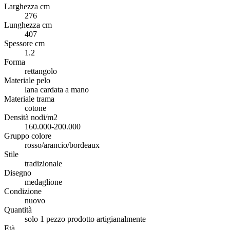
Larghezza cm
276
Lunghezza cm
407
Spessore cm
1.2
Forma
rettangolo
Materiale pelo
lana cardata a mano
Materiale trama
cotone
Densità nodi/m2
160.000-200.000
Gruppo colore
rosso/arancio/bordeaux
Stile
tradizionale
Disegno
medaglione
Condizione
nuovo
Quantità
solo 1 pezzo prodotto artigianalmente
Età