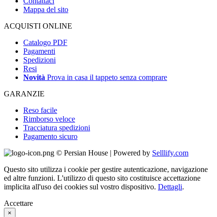
Contattaci
Mappa del sito
ACQUISTI ONLINE
Catalogo PDF
Pagamenti
Spedizioni
Resi
Novità
Prova in casa il tappeto senza comprare
GARANZIE
Reso facile
Rimborso veloce
Tracciatura spedizioni
Pagamento sicuro
© Persian House | Powered by
Selllify.com
Questo sito utilizza i cookie per gestire autenticazione, navigazione
ed altre funzioni. L'utilizzo di questo sito costituisce accettazione
implicita all'uso dei cookies sul vostro dispositivo.
Dettagli
.
Accettare
×