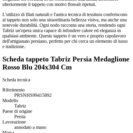
ulteriormente il tappeto con motivi floreali ripetuti.
L'utilizzo di filati naturali e l'antica tecnica di tessitura conferiscono
al tappeto non solo una straordinaria bellezza visiva, ma anche una
notevole durabilità. Ogni nodo racconta una storia, rendendo ogni
Tabriz un'opera unica capace di infondere calore ed eleganza in
qualsiasi ambiente. Questo tappeto è un vero e proprio capolavoro
dell'artigianato persiano, perfetto per chi cerca un elemento di lusso
e tradizione.
Scheda tappeto Tabriz Persia Medaglione
Rosso Blu 204x304 Cm
Scheda tecnica
Riferimento
PRSNHS99415892
Modello
Tabriz
Paese di origine
Persia
Lavorazione
annodato a mano
Marca