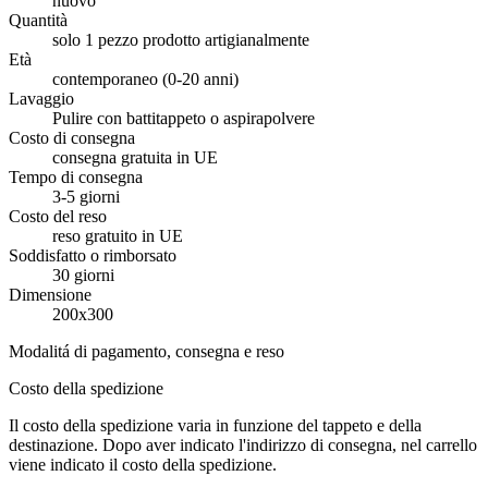
nuovo
Quantità
solo 1 pezzo prodotto artigianalmente
Età
contemporaneo (0-20 anni)
Lavaggio
Pulire con battitappeto o aspirapolvere
Costo di consegna
consegna gratuita in UE
Tempo di consegna
3-5 giorni
Costo del reso
reso gratuito in UE
Soddisfatto o rimborsato
30 giorni
Dimensione
200x300
Modalitá di pagamento, consegna e reso
Costo della spedizione
Il costo della spedizione varia in funzione del tappeto e della
destinazione. Dopo aver indicato l'indirizzo di consegna, nel carrello
viene indicato il costo della spedizione.