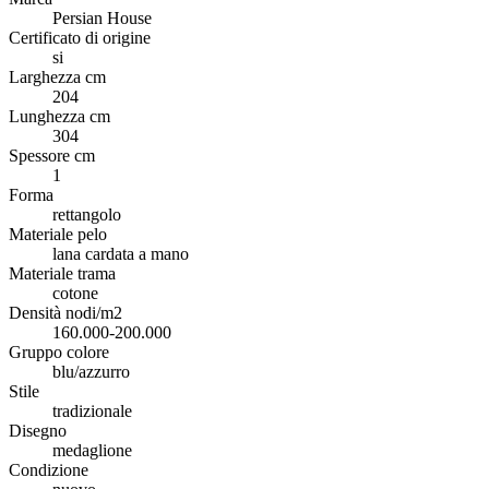
Persian House
Certificato di origine
si
Larghezza cm
204
Lunghezza cm
304
Spessore cm
1
Forma
rettangolo
Materiale pelo
lana cardata a mano
Materiale trama
cotone
Densità nodi/m2
160.000-200.000
Gruppo colore
blu/azzurro
Stile
tradizionale
Disegno
medaglione
Condizione