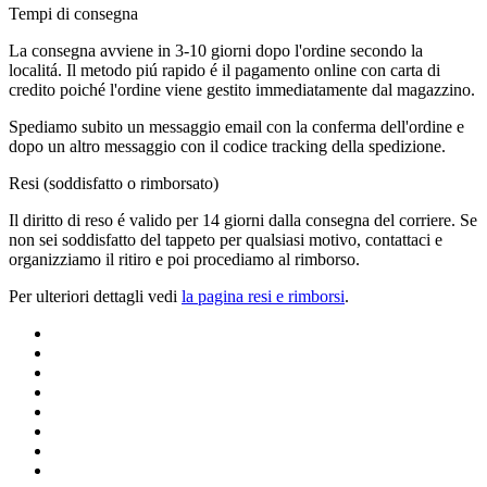
Tempi di consegna
La consegna avviene in 3-10 giorni dopo l'ordine secondo la
localitá. Il metodo piú rapido é il pagamento online con carta di
credito poiché l'ordine viene gestito immediatamente dal magazzino.
Spediamo subito un messaggio email con la conferma dell'ordine e
dopo un altro messaggio con il codice tracking della spedizione.
Resi (soddisfatto o rimborsato)
Il diritto di reso é valido per 14 giorni dalla consegna del corriere. Se
non sei soddisfatto del tappeto per qualsiasi motivo, contattaci e
organizziamo il ritiro e poi procediamo al rimborso.
Per ulteriori dettagli vedi
la pagina resi e rimborsi
.