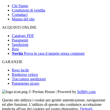
Chi Siamo
Condizioni di vendita
Contattaci
Mappa del sito
ACQUISTI ONLINE
Catalogo PDF
Pagamenti
Spedizioni
Resi
Novità
Prova in casa il tappeto senza comprare
GARANZIE
Reso facile
Rimborso veloce
Tracciatura spedizioni
Pagamento sicuro
© Persian House | Powered by
Selllify.com
Questo sito utilizza i cookie per gestire autenticazione, navigazione
ed altre funzioni. L'utilizzo di questo sito costituisce accettazione
implicita all'uso dei cookies sul vostro dispositivo.
Dettagli
.