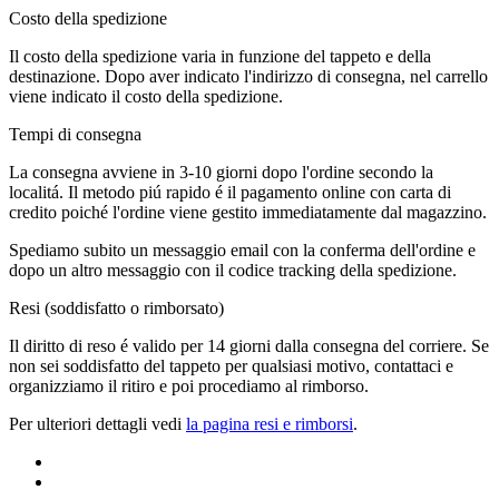
Costo della spedizione
Il costo della spedizione varia in funzione del tappeto e della
destinazione. Dopo aver indicato l'indirizzo di consegna, nel carrello
viene indicato il costo della spedizione.
Tempi di consegna
La consegna avviene in 3-10 giorni dopo l'ordine secondo la
localitá. Il metodo piú rapido é il pagamento online con carta di
credito poiché l'ordine viene gestito immediatamente dal magazzino.
Spediamo subito un messaggio email con la conferma dell'ordine e
dopo un altro messaggio con il codice tracking della spedizione.
Resi (soddisfatto o rimborsato)
Il diritto di reso é valido per 14 giorni dalla consegna del corriere. Se
non sei soddisfatto del tappeto per qualsiasi motivo, contattaci e
organizziamo il ritiro e poi procediamo al rimborso.
Per ulteriori dettagli vedi
la pagina resi e rimborsi
.