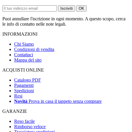
Iscriviti
OK
Puoi annullare l'iscrizione in ogni momento. A questo scopo, cerca
le info di contatto nelle note legali.
INFORMAZIONI
Chi Siamo
Condizioni di vendita
Contattaci
Mappa del sito
ACQUISTI ONLINE
Catalogo PDF
Pagamenti
Spedizioni
Resi
Novità
Prova in casa il tappeto senza comprare
GARANZIE
Reso facile
Rimborso veloce
Tracciatura spedizioni