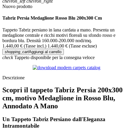
chevron_left
chevron_right
Nuovo prodotto
Tabriz Persia Medaglione Rosso Blu 200x300 Cm
Tappeto Tabriz persiano in lana cardata a mano. Presenta un
medaglione centrale e ricchi motivi floreali su sfondo rosso e
bordura blu. Densità 160.000-200.000 nodi/mq.
1.440,00 €
(Tasse incl.)
1.440,00 €
(Tasse escluse)
shopping_cart
Aggiungi al carrello
check
Tappeto disponibile per la consegna veloce
Descrizione
Scopri il tappeto Tabriz Persia 200x300
cm, motivo Medaglione in Rosso Blu,
Annodato A Mano
Un Tappeto Tabriz Persiano dall'Eleganza
Intramontabile