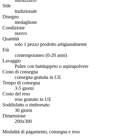
blu/azzurro
Stile
tradizionale
Disegno
medaglione
Condizione
nuovo
Quantità
solo 1 pezzo prodotto artigianalmente
Età
contemporaneo (0-20 anni)
Lavaggio
Pulire con battitappeto o aspirapolvere
Costo di consegna
consegna gratuita in UE
Tempo di consegna
3-5 giorni
Costo del reso
reso gratuito in UE
Soddisfatto o rimborsato
30 giorni
Dimensione
200x300
Modalitá di pagamento, consegna e reso